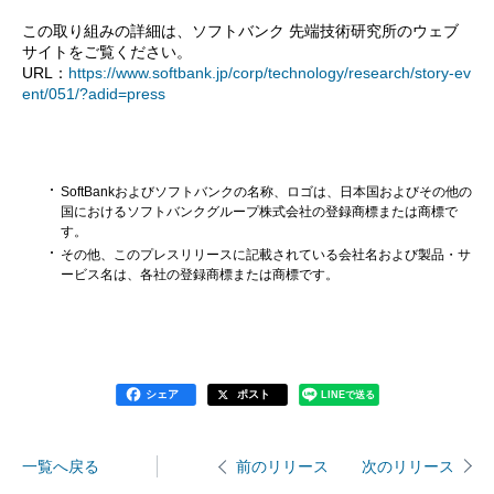
この取り組みの詳細は、ソフトバンク 先端技術研究所のウェブ
サイトをご覧ください。
URL：
https://www.softbank.jp/corp/technology/research/story-ev
ent/051/?adid=press
SoftBankおよびソフトバンクの名称、ロゴは、日本国およびその他の
国におけるソフトバンクグループ株式会社の登録商標または商標で
す。
その他、このプレスリリースに記載されている会社名および製品・サ
ービス名は、各社の登録商標または商標です。
シェア
ポスト
LINEで送る
一覧へ戻る
次のリリース
前のリリース