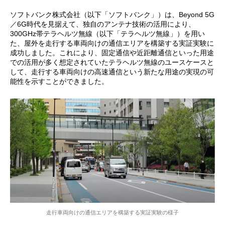
ソフトバンク株式会社（以下「ソフトバンク」）は、Beyond 5G
／6G時代を見据えて、独自のアンテナ技術の活用により、
300GHz帯テラヘルツ無線（以下「テラヘルツ無線」）を用い
た、屋外を走行する車両向けの通信エリアを構築する実証実験に
成功しました。これにより、固定通信や近距離通信といった用途
での活用が多く想定されていたテラヘルツ無線のユースケースと
して、走行する車両向けの高速通信という新たな用途の実現の可
能性を示すことができました。
走行車両向けの通信エリアを構築する実証実験の様子