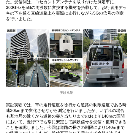
た。受信側は、コセカントアンテナを取り付けた測定車に、
300GHzを5Gの周波数に変換する機材を搭載して、歩行者用デッ
キの下を通る直線道路上を実際に走行しながら5Gの信号の測定
を行いました。
実験風景
実証実験では、車の走行速度を徐行から道路の制限速度である時
速30kmまで変化させながら測定を行いましたが、いずれの場合
も基地局の近くから道路の突き当たりまでのおよそ140mの区間
において、走行中でも常に安定して試験信号を受信・復調できる
ことを確認しました。今回は道路の長さの制限により140mまで