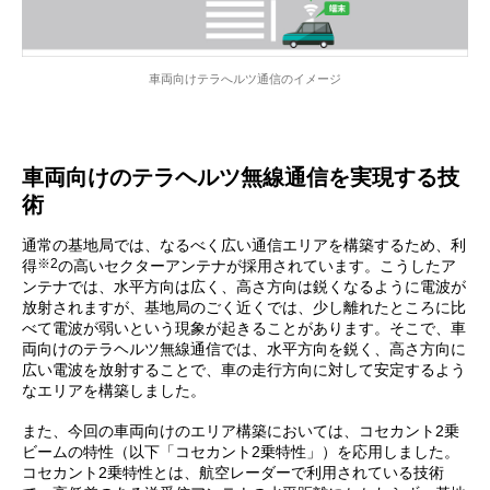
車両向けテラへルツ通信のイメージ
車両向けのテラヘルツ無線通信を実現する技
術
通常の基地局では、なるべく広い通信エリアを構築するため、利
※2
得
の高いセクターアンテナが採用されています。こうしたア
ンテナでは、水平方向は広く、高さ方向は鋭くなるように電波が
放射されますが、基地局のごく近くでは、少し離れたところに比
べて電波が弱いという現象が起きることがあります。そこで、車
両向けのテラヘルツ無線通信では、水平方向を鋭く、高さ方向に
広い電波を放射することで、車の走行方向に対して安定するよう
なエリアを構築しました。
また、今回の車両向けのエリア構築においては、コセカント2乗
ビームの特性（以下「コセカント2乗特性」）を応用しました。
コセカント2乗特性とは、航空レーダーで利用されている技術