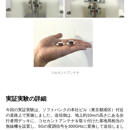
コセカントアンテナ
実証実験の詳細
今回の実証実験は、ソフトバンクの本社ビル（東京都港区）付近
の道路上で実施しました。送信側は、地上約10mの高さにある歩
行者用デッキに、コセカントアンテナを取り付けた基地局相当の
無線機を設置し、5Gの変調信号を300GHzに変換して送信しまし