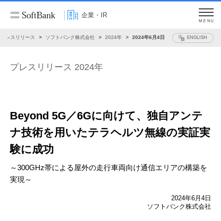
企業・IR
MENU
プレスリリース
ソフトバンク株式会社
2024年
2024年6月4日
ENGLISH
プレスリリース 2024年
Beyond 5G／6Gに向けて、
独自アンテ
ナ技術を用いたテラヘルツ無線の実証実
験に成功
～300GHz帯による屋外の走行車両向け通信エリアの構築を
実現～
2024年6月4日
ソフトバンク株式会社