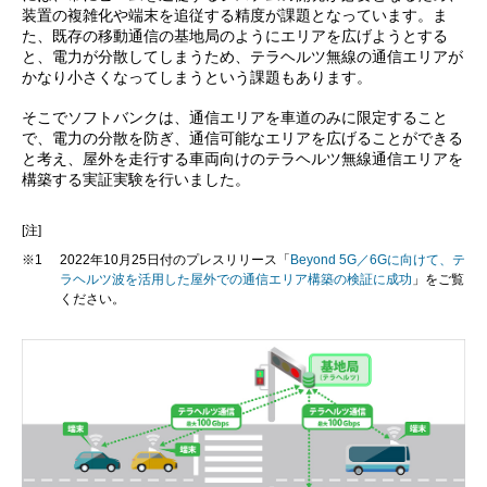
装置の複雑化や端末を追従する精度が課題となっています。ま
た、既存の移動通信の基地局のようにエリアを広げようとする
と、電力が分散してしまうため、テラヘルツ無線の通信エリアが
かなり小さくなってしまうという課題もあります。
そこでソフトバンクは、通信エリアを車道のみに限定すること
で、電力の分散を防ぎ、通信可能なエリアを広げることができる
と考え、屋外を走行する車両向けのテラヘルツ無線通信エリアを
構築する実証実験を行いました。
[注]
※1
2022年10月25日付のプレスリリース「
Beyond 5G／6Gに向けて、テ
ラヘルツ波を活用した屋外での通信エリア構築の検証に成功
」をご覧
ください。