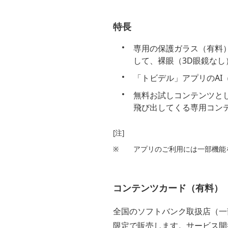
特長
専用の保護ガラス（有料
して、裸眼（3D眼鏡なし
「トビデル」アプリのAI
無料お試しコンテンツと
飛び出してくる専用コン
[注]
※
アプリのご利用には一部機能を除
コンテンツカード（有料）
全国のソフトバンク取扱店（一
限定で販売します。サービス開