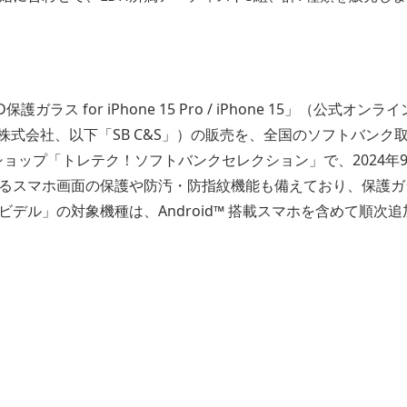
ガラス for iPhone 15 Pro / iPhone 15」（公式
C&S株式会社、以下「SB C&S」）の販売を、全国のソフトバン
ンショップ「トレテク！ソフトバンクセレクション」で、2024年
るスマホ画面の保護や防汚・防指紋機能も備えており、保護ガ
デル」の対象機種は、Android™ 搭載スマホを含めて順次