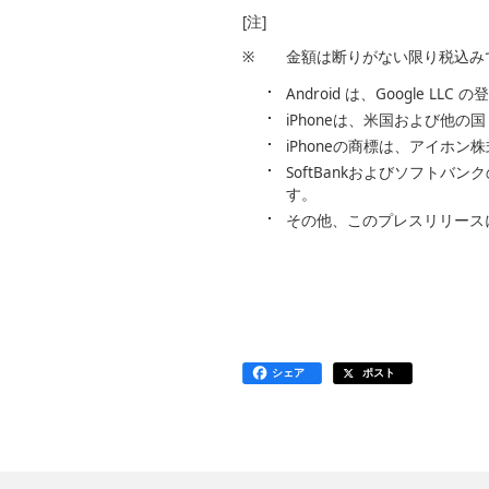
[注]
※
金額は断りがない限り税込み
Android は、Google L
iPhoneは、米国および他の国々で登録さ
iPhoneの商標は、アイホ
SoftBankおよびソフト
す。
その他、このプレスリリース
シェア
ポスト