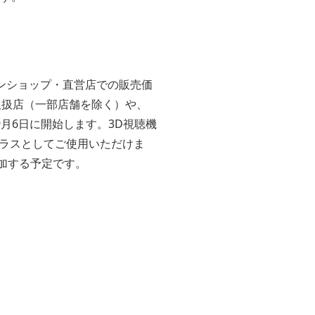
オンラインショップ・直営店での販売価
ク取扱店（一部店舗を除く）や、
9月6日に開始します。3D視聴機
ラスとしてご使用いただけま
追加する予定です。