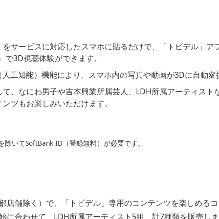
）をサービスに対応したスマホに貼るだけで、「トビデル」ア
）で3D視聴体験ができます。
（人工知能）機能により、スマホ内の写真や動画が3Dに自動変
して、なにわ男子や吉本興業所属芸人、LDH所属アーティスト
テンツもお楽しみいただけます。
いてSoftBank ID（登録無料）が必要です。
部店舗除く）で、「トビデル」専用のコンテンツを楽しめるコ
始に合わせて、LDH所属アーティスト5組、計7種類を販売し