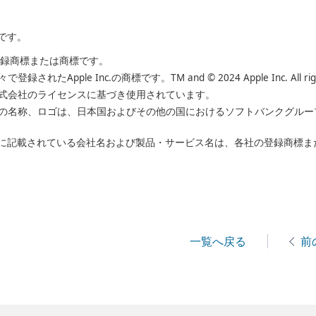
です。
LC の登録商標または商標です。
れたApple Inc.の商標です。TM and © 2024 Apple Inc. All rights
ン株式会社のライセンスに基づき使用されています。
バンクの名称、ロゴは、日本国およびその他の国におけるソフトバンクグル
に記載されている会社名および製品・サービス名は、各社の登録商標ま
一覧へ戻る
前