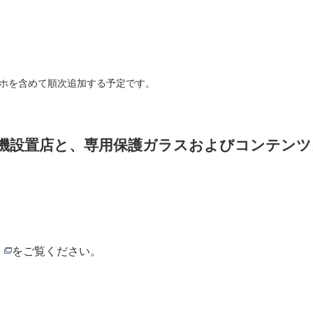
載スマホを含めて順次追加する予定です。
デモ機設置店と、専用保護ガラスおよびコンテン
をご覧ください。