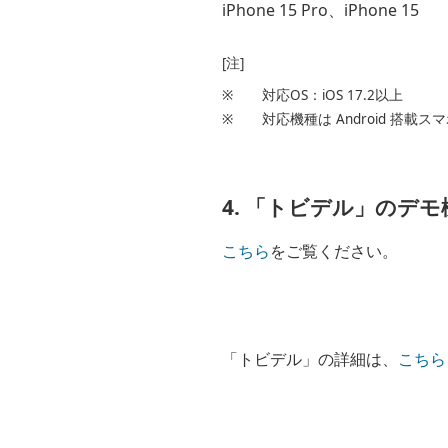
iPhone 15 Pro、iPhone 15
[注]
※
対応OS：iOS 17.2以上
※
対応機種は Android 搭
4. 「トビデル」の
こちら
をご覧ください。
「トビデル」の詳細は、
こちら