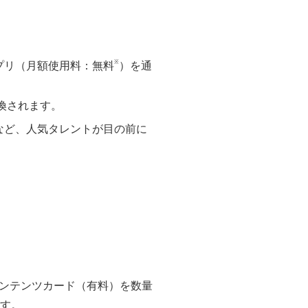
※
プリ（月額使用料：無料
）を通
換されます。
など、人気タレントが目の前に
ンテンツカード（有料）を数量
ます。