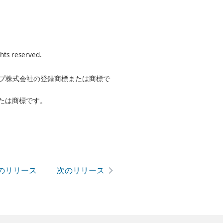
 reserved.
ープ株式会社の登録商標または商標で
たは商標です。
のリリース
次のリリース