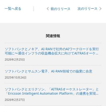
一覧へ戻る
次のリリース
前のリリース
関連情報
ソフトバンクとノキア、AI-RANで社外のAIワークロードを実行
可能に〜通信インフラの収益機会拡大に向けてAITRASオーケス
トレーターを拡張〜
2026年2月25日
ソフトバンクとサムスン電子、AI-RAN領域での協業に合意
2025年10月24日
ソフトバンクとエリクソン、「AITRASオーケストレーター」と
「Ericsson Intelligent Automation Platform」の連携を実現～A
IとRANを横断した動的な計算資源の配分により、AI and RANの
2026年2月27日
ユースケ...