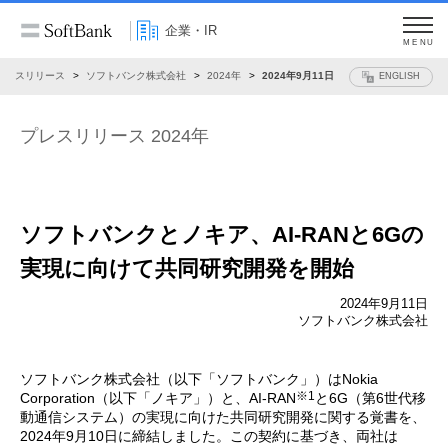
企業・IR
MENU
プレスリリース
ソフトバンク株式会社
2024年
2024年9月11日
ENGLISH
プレスリリース 2024年
ソフトバンクとノキア、
AI-RANと6Gの
実現に向けて共同研究開発を開始
2024年9月11日
ソフトバンク株式会社
ソフトバンク株式会社（以下「ソフトバンク」）はNokia
※1
Corporation（以下「ノキア」）と、AI-RAN
と6G（第6世代移
動通信システム）の実現に向けた共同研究開発に関する覚書を、
2024年9月10日に締結しました。この契約に基づき、両社は