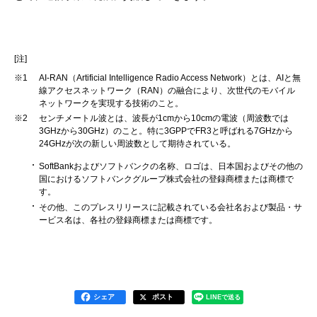
[注]
※1
AI-RAN（Artificial Intelligence Radio Access Network）とは、AIと無
線アクセスネットワーク（RAN）の融合により、次世代のモバイル
ネットワークを実現する技術のこと。
※2
センチメートル波とは、波長が1cmから10cmの電波（周波数では
3GHzから30GHz）のこと。特に3GPPでFR3と呼ばれる7GHzから
24GHzが次の新しい周波数として期待されている。
SoftBankおよびソフトバンクの名称、ロゴは、日本国およびその他の
国におけるソフトバンクグループ株式会社の登録商標または商標で
す。
その他、このプレスリリースに記載されている会社名および製品・サ
ービス名は、各社の登録商標または商標です。
シェア
ポスト
LINEで送る