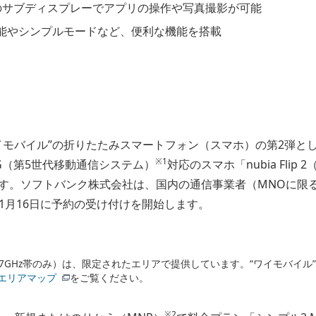
のサブディスプレーでアプリの操作や写真撮影が可能
能やシンプルモードなど、便利な機能を搭載
イモバイル”の折りたたみスマートフォン（スマホ）の第2弾と
※1
G（第5世代移動通信システム）
対応のスマホ「nubia Fli
ます。ソフトバンク株式会社は、国内の通信事業者（MNOに限る）とし
1月16日に予約の受け付けを開始します。
.7GHz帯のみ）は、限定されたエリアで提供しています。“ワイモバイル”
エリアマップ
をご覧ください。
※2