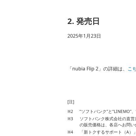
2. 発売日
2025年1月23日
「nubia Flip 2」の詳細は、
こ
[注]
※2
“ソフトバンク”と“LINEM
※3
ソフトバンク株式会社の直営
の販売価格は、各店へお問い
※4
「新トクするサポート（A）