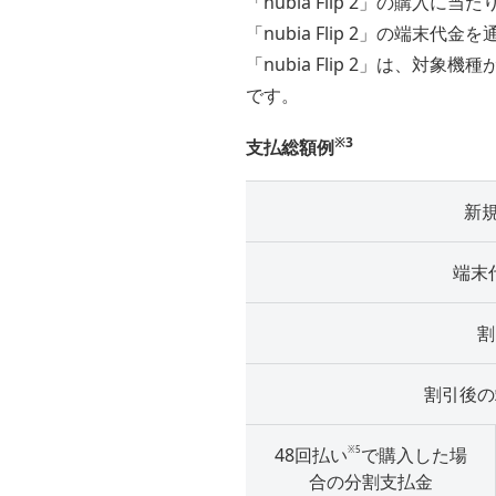
「nubia Flip 2」の購入
「nubia Flip 2」の端末代
「nubia Flip 2」は、対
です。
※3
支払総額例
新
端末
割
割引後の
※5
48回払い
で購入した場
合の分割支払金