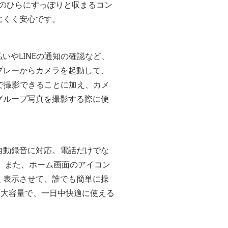
手のひらにすっぽりと収まるコン
にくく安心です。
いやLINEの通知の確認など、
プレーからカメラを起動して、
で撮影できることに加え、カメ
グループ写真を撮影する際に便
自動録音に対応。電話だけでな
。また、ホーム画面のアイコン
く表示させて、誰でも簡単に操
も大容量で、一日中快適に使える