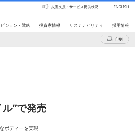
災害支援・サービス提供状況
ENGLISH
・ビジョン・戦略
投資家情報
サステナビリティ
採用情報
印刷
バイル”で発売
トなボディーを実現