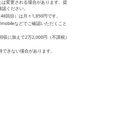
たは変更される場合があります。提
確認ください。
8回目）は月々1,850円です。
obileなどでご確認いただくこと
に加えて2万2,000円（不課税）
保持できない場合があります。