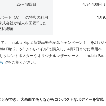
25～48回目
4万4,400円
ポート（A）」の特典の利用
1万9
※7
株式会社が端末を回収
した
支払総額
合わせて、「nubia Flip 2 新製品発売記念キャンペーン！」を
ubia Flip 2」を“ワイモバイル”で購入し、4月7日までに専
タレントポスターやオリジナルレザーケース、「nubia Pad 
ら
をご覧ください。
ことができ、大画面でありながらコンパクトなボディーを実現