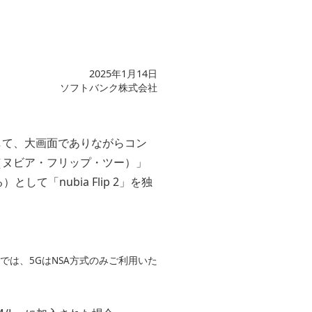
2025年1月14日
ソフトバンク株式会社
して、大画面でありながらコン
p 2（ヌビア・フリップ・ツー）」
て「nubia Flip 2」を独
では、5GはNSA方式のみご利用いた