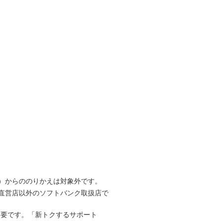
回線）からののりかえは対象外です。
直営店以外のソフトバンク取扱店で
不要です。「新トクするサポート