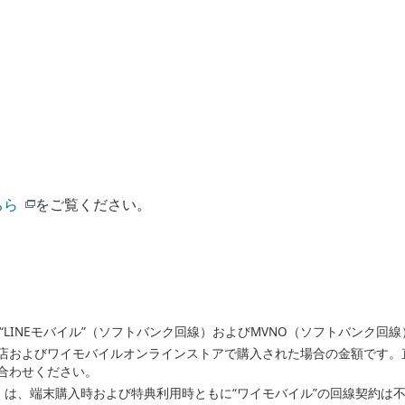
ちら
をご覧ください。
O”、“LINEモバイル”（ソフトバンク回線）およびMVNO（ソフトバンク
店およびワイモバイルオンラインストアで購入された場合の金額です。
合わせください。
」は、端末購入時および特典利用時ともに“ワイモバイル”の回線契約は