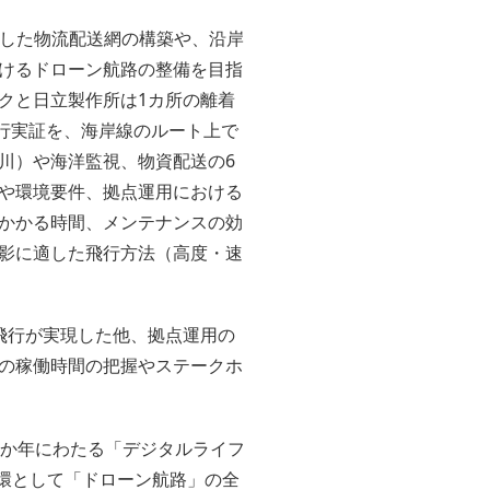
した物流配送網の構築や、沿岸
けるドローン航路の整備を目指
クと日立製作所は1カ所の離着
行実証を、海岸線のルート上で
川）や海洋監視、物資配送の6
や環境要件、拠点運用における
かかる時間、メンテナンスの効
影に適した飛行方法（高度・速
飛行が実現した他、拠点運用の
の稼働時間の把握やステークホ
0か年にわたる「デジタルライフ
一環として「ドローン航路」の全