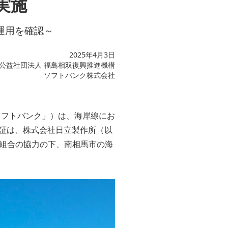
実施
運用を確認～
2025年4月3日
公益社団法人 福島相双復興推進機構
ソフトバンク株式会社
ソフトバンク」）は、海岸線にお
実証は、株式会社日立製作所（以
組合の協力の下、南相馬市の海