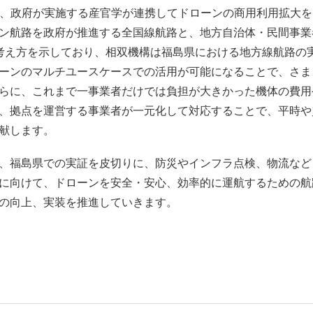
、政府が実施する産官学が連携してドローンの商用利用拡大を
ン航路を政府が推進する全国線航路と、地方自治体・民間事業
考え方を示しており、相双機構は福島県における地方線航路の
ーンのマルチユースケースでの活用が可能になることで、さま
らに、これまで一事業者だけでは負担が大きかった機体の費用
、拠点を運営する事業者が一元化して対応することで、平時や
献します。
、福島県での実証を皮切りに、防災やインフラ点検、物流など
に向けて、ドローンを安全・安心、効率的に運航するための航
の向上、実装を推進していきます。