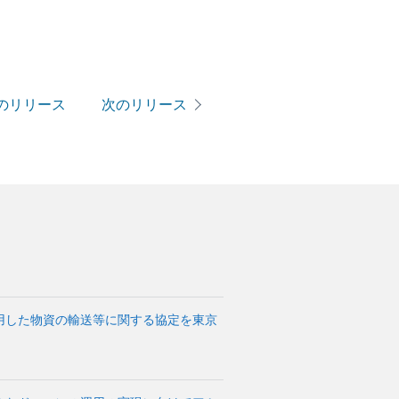
のリリース
次のリリース
用した物資の輸送等に関する協定を東京