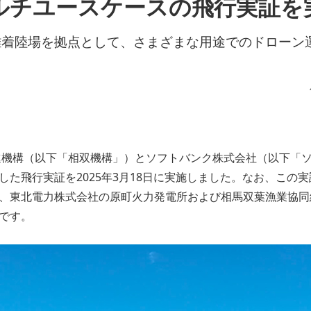
ルチユースケースの飛行実証を
離着陸場を拠点として、さまざまな用途でのドローン
進機構（以下「相双機構」）とソフトバンク株式会社（以下「
した飛行実証を2025年3月18日に実施しました。なお、この
、東北電力株式会社の原町火力発電所および相馬双葉漁業協同
です。