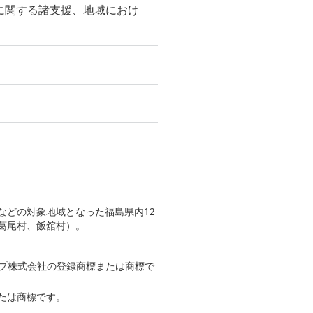
に関する諸支援、地域におけ
などの対象地域となった福島県内12
葛尾村、飯舘村）。
ープ株式会社の登録商標または商標で
たは商標です。