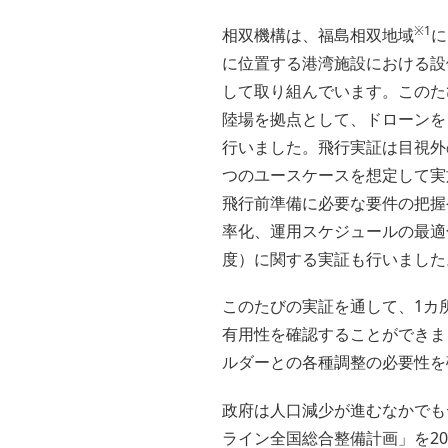
※1
相双機構は、福島相双地域
に
に位置する港湾施設における設
して取り組んでいます。このた
陸場を拠点として、ドローンを
行いました。飛行実証は目視外
つのユースケースを想定して実
飛行前準備に必要な要件の把握
率化、運用スケジュールの最適
度）に関する実証も行いました
このたびの実証を通して、1カ
有用性を確認することができま
ルダーとの各種調整の必要性を
政府は人口減少が進むなかでも
ライン全国総合整備計画」を2