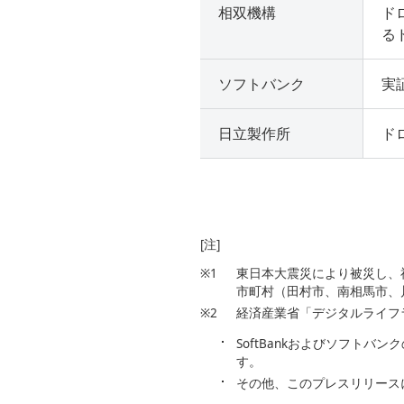
相双機構
ド
る
ソフトバンク
実
日立製作所
ド
[注]
※1
東日本大震災により被災し、
市町村（田村市、南相馬市、
※2
経済産業省「デジタルライフ
SoftBankおよびソフト
す。
その他、このプレスリリース