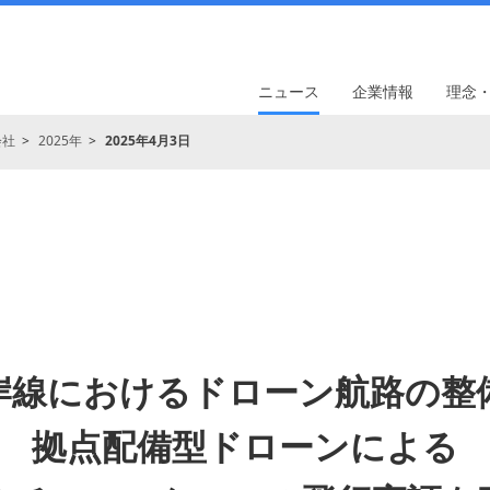
ニュース
企業情報
理念
会社
2025年
2025年4月3日
岸線におけるドローン航路の整
拠点配備型ドローンによる