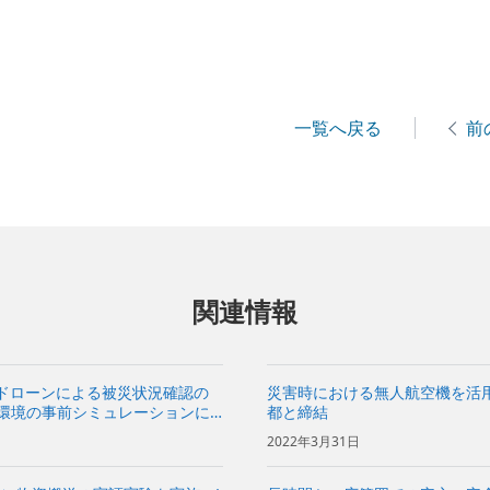
一覧へ戻る
前
関連情報
ドローンによる被災状況確認の
災害時における無人航空機を活
波環境の事前シミュレーションに
都と締結
～
2022年3月31日