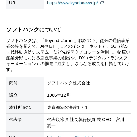
URL
https://www.kyodonews.jp/
ソフトバンクについて
ソフトバンクは、「Beyond Carrier」戦略の下、従来の通信事業
者の枠を超えて、AIやIoT（モノのインターネット）、5G（第5
世代移動通信システム）など先端テクノロジーを活用し、幅広い
産業分野における新規事業の創出や、DX（デジタルトランスフ
ォーメーション）の推進に注力し、さらなる成長を目指していま
す。
商号
ソフトバンク株式会社
設立
1986年12月
本社所在地
東京都港区海岸1-7-1
代表者
代表取締役 社長執行役員 兼 CEO 宮川
潤一