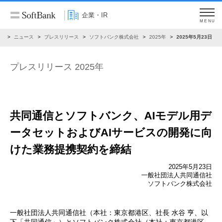
企業・IR
MENU
R
ニュース
プレスリリース
ソフトバンク株式会社
2025年
2025年5月23日
プレスリリース 2025年
共同通信とソフトバンク、
AIモデル用デ
ータセットおよびAIサービスの開発に向
けた
業務提携契約を締結
2025年5月23日
一般社団法人共同通信社
ソフトバンク株式会社
一般社団法人共同通信社（本社：東京都港区、社長 水谷 亨、以