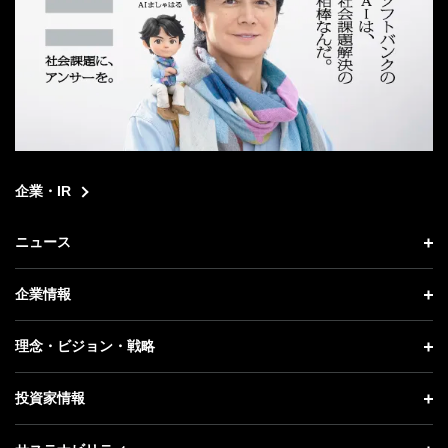
企業・IR
ニュース
ニュース トップ
企業情報
プレスリリース
企業情報 トップ
理念・ビジョン・戦略
お知らせ
社長メッセージ
理念・ビジョン・戦略 トップ
投資家情報
更新情報
会社概要
成長戦略「Activate AI for Society」
投資家情報 トップ