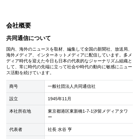
会社概要
共同通信について
国内、海外のニュースを取材、編集して全国の新聞社、放送局、
海外メディア、インターネットメディアに配信しています。多メ
ディア時代を迎えた今日も日本の代表的なジャーナリズム組織と
して、常に時代の先端に立って社会や時代の動向に敏感にニュー
ス活動を続けています。
商号
一般社団法人共同通信社
設立
1945年11月
本社所在地
東京都港区東新橋1-7-1汐留メディアタワ
ー
代表者
社長 水谷 亨