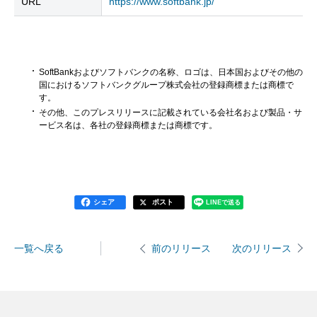
URL
https://www.softbank.jp/
SoftBankおよびソフトバンクの名称、ロゴは、日本国およびその他の
国におけるソフトバンクグループ株式会社の登録商標または商標で
す。
その他、このプレスリリースに記載されている会社名および製品・サ
ービス名は、各社の登録商標または商標です。
シェア
ポスト
LINEで送る
一覧へ戻る
次のリリース
前のリリース