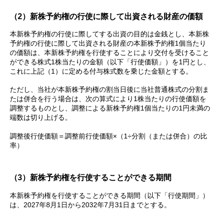
（2）新株予約権の行使に際して出資される財産の価額
本新株予約権の行使に際してする出資の目的は金銭とし、本新株
予約権の行使に際して出資される財産の本新株予約権1個当たり
の価額は、本新株予約権を行使することにより交付を受けること
ができる株式1株当たりの金額（以下「行使価額」）を1円とし、
これに上記（1）に定める付与株式数を乗じた金額とする。
ただし、当社が本新株予約権の割当日後に当社普通株式の分割ま
たは併合を行う場合は、次の算式により1株当たりの行使価額を
調整するものとし、調整による新株予約権1個当たりの1円未満の
端数は切り上げる。
調整後行使価額＝調整前行使価額×（1÷分割（または併合）の比
率）
（3）新株予約権を行使することができる期間
本新株予約権を行使することができる期間（以下「行使期間」）
は、2027年8月1日から2032年7月31日までとする。