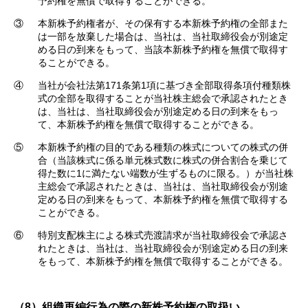
予約権を無償で取得することができる。
③
本新株予約権者が、その保有する本新株予約権の全部また
は一部を放棄した場合は、当社は、当社取締役会が別途定
める日の到来をもって、当該本新株予約権を無償で取得す
ることができる。
④
当社が会社法第171条第1項に基づき全部取得条項付種類株
式の全部を取得することが当社株主総会で承認されたとき
は、当社は、当社取締役会が別途定める日の到来をもっ
て、本新株予約権を無償で取得することができる。
⑤
本新株予約権の目的である種類の株式についての株式の併
合（当該株式に係る単元株式数に株式の併合割合を乗じて
得た数に1に満たない端数が生ずるものに限る。）が当社株
主総会で承認されたときは、当社は、当社取締役会が別途
定める日の到来をもって、本新株予約権を無償で取得する
ことができる。
⑥
特別支配株主による株式売渡請求が当社取締役会で承認さ
れたときは、当社は、当社取締役会が別途定める日の到来
をもって、本新株予約権を無償で取得することができる。
（8）組織再編行為の際の新株予約権の取扱い