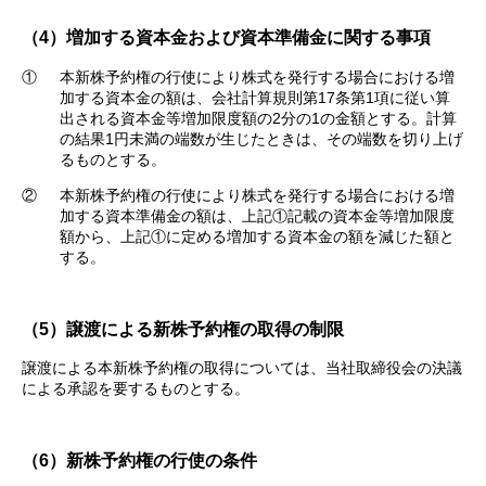
（4）増加する資本金および資本準備金に関する事項
①
本新株予約権の行使により株式を発行する場合における増
加する資本金の額は、会社計算規則第17条第1項に従い算
出される資本金等増加限度額の2分の1の金額とする。計算
の結果1円未満の端数が生じたときは、その端数を切り上げ
るものとする。
②
本新株予約権の行使により株式を発行する場合における増
加する資本準備金の額は、上記①記載の資本金等増加限度
額から、上記①に定める増加する資本金の額を減じた額と
する。
（5）譲渡による新株予約権の取得の制限
譲渡による本新株予約権の取得については、当社取締役会の決議
による承認を要するものとする。
（6）新株予約権の行使の条件