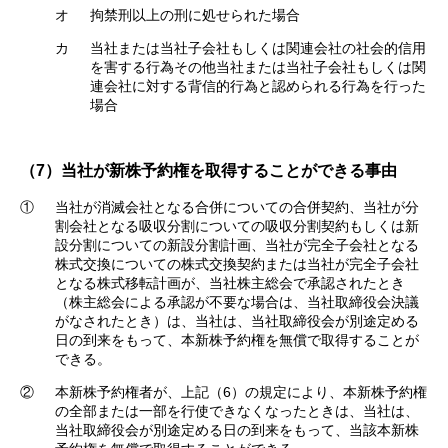
オ
拘禁刑以上の刑に処せられた場合
カ
当社または当社子会社もしくは関連会社の社会的信用
を害する行為その他当社または当社子会社もしくは関
連会社に対する背信的行為と認められる行為を行った
場合
（7）当社が新株予約権を取得することができる事由
①
当社が消滅会社となる合併についての合併契約、当社が分
割会社となる吸収分割についての吸収分割契約もしくは新
設分割についての新設分割計画、当社が完全子会社となる
株式交換についての株式交換契約または当社が完全子会社
となる株式移転計画が、当社株主総会で承認されたとき
（株主総会による承認が不要な場合は、当社取締役会決議
がなされたとき）は、当社は、当社取締役会が別途定める
日の到来をもって、本新株予約権を無償で取得することが
できる。
②
本新株予約権者が、上記（6）の規定により、本新株予約権
の全部または一部を行使できなくなったときは、当社は、
当社取締役会が別途定める日の到来をもって、当該本新株