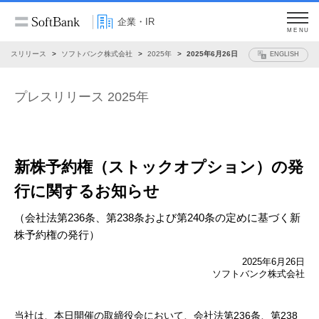
企業・IR
MENU
プレスリリース
ソフトバンク株式会社
2025年
2025年6月26日
ENGLISH
プレスリリース 2025年
新株予約権（ストックオプション）の発
行に関するお知らせ
（会社法第236条、第238条および第240条の定めに基づく新
株予約権の発行）
2025年6月26日
ソフトバンク株式会社
当社は、本日開催の取締役会において、会社法第236条、第238