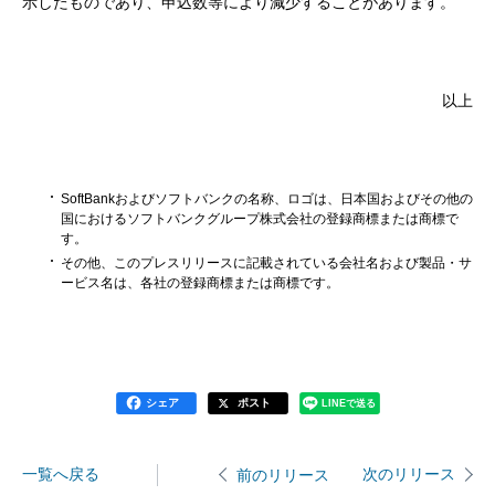
示したものであり、申込数等により減少することがあります。
以上
SoftBankおよびソフトバンクの名称、ロゴは、日本国およびその他の
国におけるソフトバンクグループ株式会社の登録商標または商標で
す。
その他、このプレスリリースに記載されている会社名および製品・サ
ービス名は、各社の登録商標または商標です。
シェア
ポスト
LINEで送る
一覧へ戻る
次のリリース
前のリリース