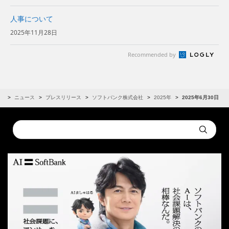
人事について
2025年11月28日
Recommended by
R
ニュース
プレスリリース
ソフトバンク株式会社
2025年
2025年6月30日
Conduct
Submit
a
search