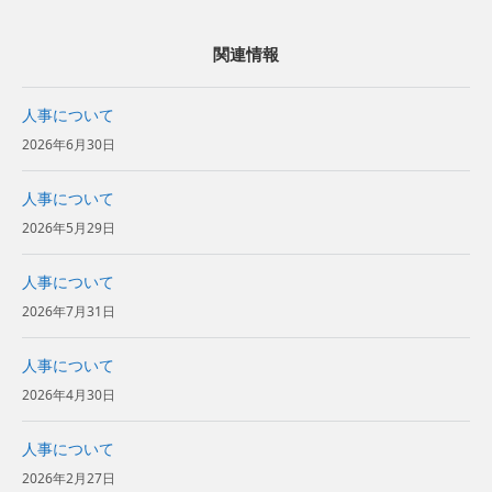
関連情報
人事について
2026年6月30日
人事について
2026年5月29日
人事について
2026年7月31日
人事について
2026年4月30日
人事について
2026年2月27日