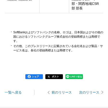
部・関西地域CSR
部 部長
SoftBankおよびソフトバンクの名称、ロゴは、日本国およびその他の
国におけるソフトバンクグループ株式会社の登録商標または商標で
す。
その他、このプレスリリースに記載されている会社名および製品・サ
ービス名は、各社の登録商標または商標です。
シェア
ポスト
LINEで送る
一覧へ戻る
次のリリース
前のリリース