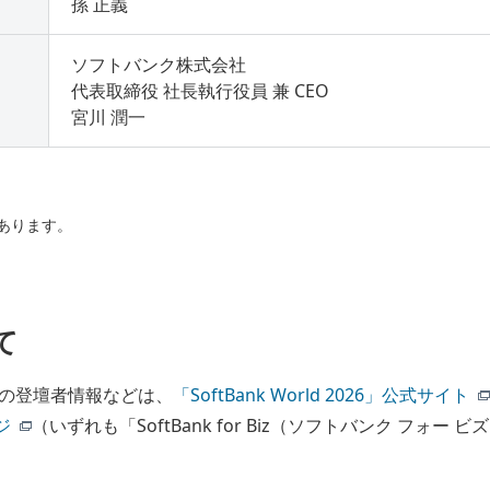
孫 正義
ソフトバンク株式会社
代表取締役 社長執行役員 兼 CEO
宮川 潤一
あります。
て
の登壇者情報などは、
「SoftBank World 2026」公式サイト
ジ
（いずれも「SoftBank for Biz（ソフトバンク フォ