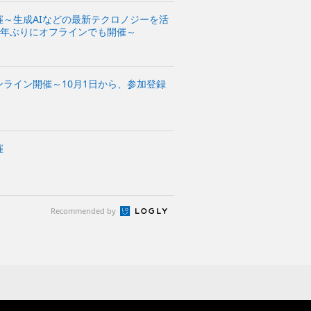
3」を開催～生成AIなどの最新テクロノジーを活
4年ぶりにオフラインでも開催～
0」をオンライン開催～10月1日から、参加登録
催
Recommended by