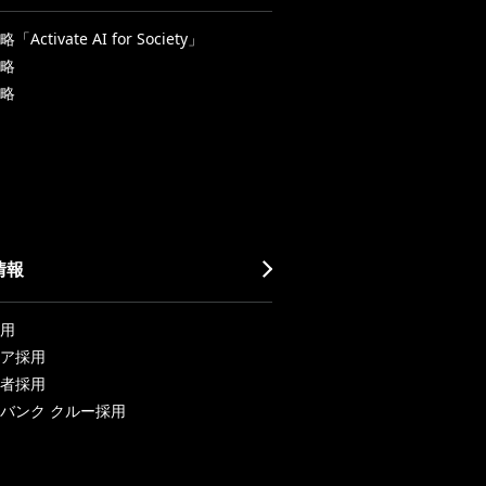
Activate AI for Society」
略
略
情報
用
ア採用
者採用
バンク クルー採用