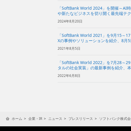
「SoftBank World 2024」を開
や新たなビジネスを切り開く最先端テ
2024年8月20日
「SoftBank World 2021」を9月
Xの事例やソリューションを紹介、8月
2021年8月5日
「SoftBank World 2022」を7月
タルの社会実装」の最新事例を紹介、
始～
2022年6月8日
ホーム
企業・IR
ニュース
プレスリリース
ソフトバンク株式会