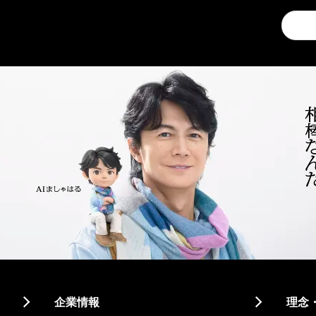
Conduc
a
search
企業情報
理念