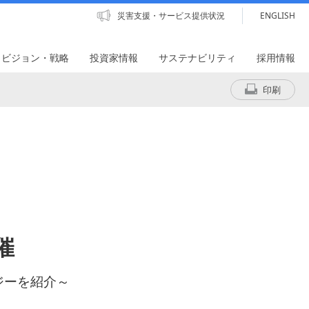
災害支援・サービス提供状況
ENGLISH
・ビジョン・戦略
投資家情報
サステナビリティ
採用情報
印刷
開催
ジーを紹介～