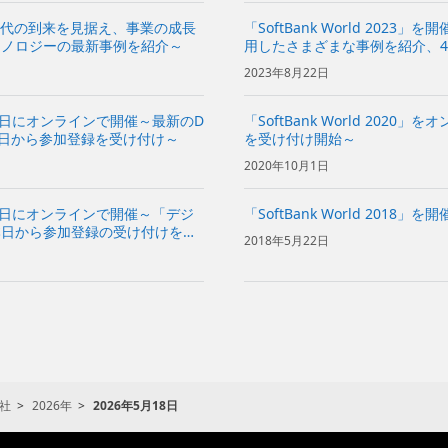
催～AI時代の到来を見据え、事業の成長
「SoftBank World 202
クノロジーの最新事例を紹介～
用したさまざまな事例を紹介、
2023年8月22日
15～17日にオンラインで開催～最新のD
「SoftBank World 202
5日から参加登録を受け付け～
を受け付け開始～
2020年10月1日
28～29日にオンラインで開催～「デジ
「SoftBank World 2018」を開
本日から参加登録の受け付けを開
2018年5月22日
社
2026年
2026年5月18日