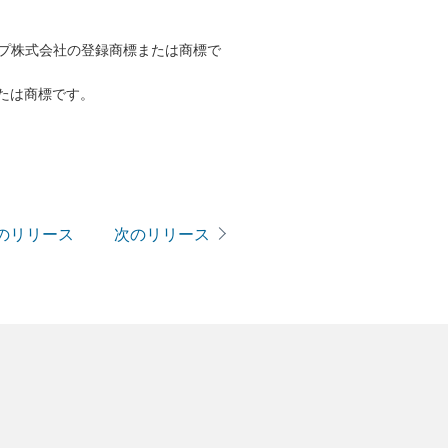
ープ株式会社の登録商標または商標で
たは商標です。
のリリース
次のリリース