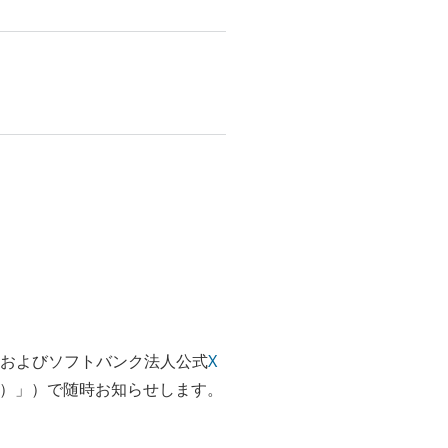
およびソフトバンク法人公式
X
ー ビズ）」）で随時お知らせします。