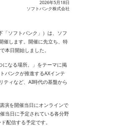
2026年5月18日
ソフトバンク株式会社
以下「ソフトバンク」）は、ソフ
4日に開催します。開催に先立ち、特
で本日開始しました。
が、ひとつになる場所。」をテーマに掲
トバンクが推進するAXインテ
リティなど、AI時代の基盤から
講演を開催当日にオンラインで
開催当日に予定されている各分野
ンド配信する予定です。