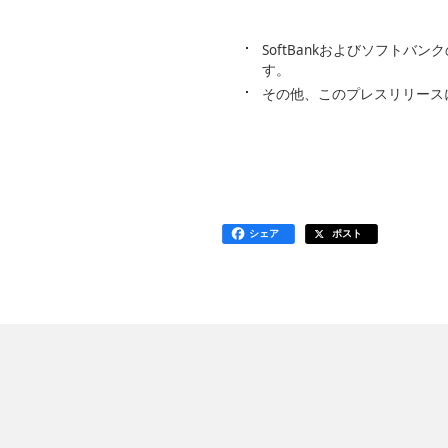
SoftBankおよびソフト
す。
その他、このプレスリリース
シェア
ポスト