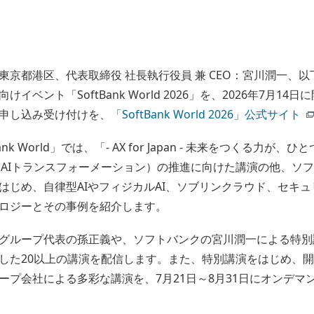
東京都港区、代表取締役 社長執行役員 兼 CEO：宮川潤一、
ベント「SoftBank World 2026」を、2026年7月1
申し込み受け付けを、
「SoftBank World 2026」公式サイト
nk World」では、「- AX for Japan - 未来をつくる力
（AIトランスフォーメーション）の推進に向けた講演の他、ソフ
はじめ、自律型AIやフィジカルAI、ソブリンクラウド、セキュ
ロジーとその事例を紹介します。
グループ代表の孫正義や、ソフトバンクの宮川潤一による特別
した20以上の講演を配信します。また、特別講演をはじめ、
ープ会社による多彩な講演を、7月21日～8月31日にオンデマ