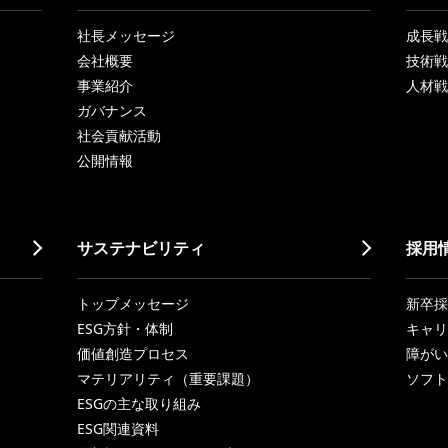
社長メッセージ
成長戦略「
会社概要
技術戦
事業紹介
人材戦
ガバナンス
社会貢献活動
公開情報
サステナビリティ
採用
トップメッセージ
新卒採
ESG方針・体制
キャリ
価値創造プロセス
障がい
マテリアリティ（重要課題）
ソフト
ESGの主な取り組み
ESG関連資料