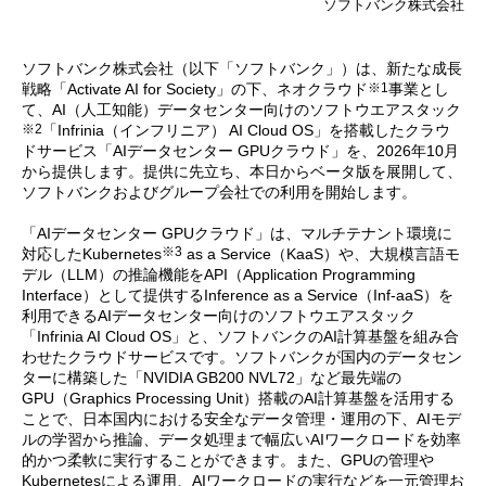
ソフトバンク株式会社
ソフトバンク株式会社（以下「ソフトバンク」）は、新たな成長
※1
戦略「Activate AI for Society」の下、ネオクラウド
事業とし
て、AI（人工知能）データセンター向けのソフトウエアスタック
※2
「Infrinia（インフリニア） AI Cloud OS」を搭載したクラウ
ドサービス「AIデータセンター GPUクラウド」を、2026年10月
から提供します。提供に先立ち、本日からベータ版を展開して、
ソフトバンクおよびグループ会社での利用を開始します。
「AIデータセンター GPUクラウド」は、マルチテナント環境に
※3
対応したKubernetes
as a Service（KaaS）や、大規模言語モ
デル（LLM）の推論機能をAPI（Application Programming
Interface）として提供するInference as a Service（Inf-aaS）を
利用できるAIデータセンター向けのソフトウエアスタック
「Infrinia AI Cloud OS」と、ソフトバンクのAI計算基盤を組み合
わせたクラウドサービスです。ソフトバンクが国内のデータセン
ターに構築した「NVIDIA GB200 NVL72」など最先端の
GPU（Graphics Processing Unit）搭載のAI計算基盤を活用する
ことで、日本国内における安全なデータ管理・運用の下、AIモデ
ルの学習から推論、データ処理まで幅広いAIワークロードを効率
的かつ柔軟に実行することができます。また、GPUの管理や
Kubernetesによる運用、AIワークロードの実行などを一元管理お