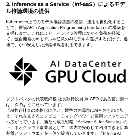
3. Inference as a Service（Inf-aaS）によるモデ
ル推論環境の提供
Kubernetes上でのモデル推論基盤の構築・運用を自動化するこ
とで、推論API（Application Programming Interface）の構築を
支援します。これにより、インフラ管理にかかる負荷を軽減し
て、独自開発のAIモデルや任意のAIモデルを選択するだけで、迅
速で、かつ安定した推論環境を利用できます。
ソフトバンクの代表取締役 社長執行役員 兼 CEOである宮川潤一
は、次のように述べています。
「AI共存社会の本格化に伴い、競争力の源泉はAIそのものに加
え、それを支えるコンピューティングパワーと運用ソフトウエア
へ広がっています。新たな成長戦略『Activate AI for Society』の
下、ネオクラウド事業者として、国内で安心して利用できる計算
基盤とソフトウエアを一体で提供していきます。『Infrinia AI