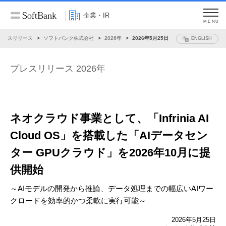
企業・IR
MENU
プレスリリース
ソフトバンク株式会社
2026年
2026年5月25日
ENGLISH
プレスリリース 2026年
ネオクラウド事業として、
「Infrinia AI
Cloud OS」を搭載した
「AIデータセン
ター GPUクラウド」を
2026年10月に提
供開始
～AIモデルの開発から推論、データ処理までの幅広いAIワー
クロードを
効率的かつ柔軟に実行可能～
2026年5月25日