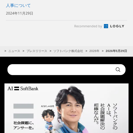
人事について
2024年11月29日
Recommended by
R
ニュース
プレスリリース
ソフトバンク株式会社
2026年
2026年5月29日
Conduct
Submit
a
search