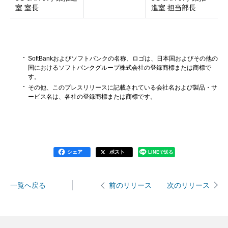
室 室長
進室 担当部長
SoftBankおよびソフトバンクの名称、ロゴは、日本国およびその他の
国におけるソフトバンクグループ株式会社の登録商標または商標で
す。
その他、このプレスリリースに記載されている会社名および製品・サ
ービス名は、各社の登録商標または商標です。
シェア
ポスト
LINEで送る
一覧へ戻る
次のリリース
前のリリース