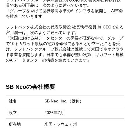
員である孫正義は、次のように述べています。
「グループを挙げて世界最高水準のAIインフラを展開し、AI革命
を推進していきます」
ソフトバンク株式会社の代表取締役 社長執行役員 兼 CEOである
宮川潤一は、次のように述べています。
「米国におけるAIデータセンターの需要が旺盛な中で、グループ
で10ギガワット規模の電力を確保できるめどが立ったことを受
け、ソフトバンクグループ株式会社と連携して米国でネオクラウ
ド事業を展開します。日本でも準備が整い次第、ギガワット規模
のAIデータセンターの構築を進めていきます」
SB Neoの会社概要
社名
SB Neo, Inc.（仮称）
設立
2026年7月
所在地
米国デラウェア州