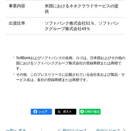
事業内容
米国におけるネオクラウドサービスの提
供
出資比率
ソフトバンク株式会社51％、ソフトバン
クグループ株式会社49％
SoftBankおよびソフトバンクの名称、ロゴは、日本国およびその他の
国におけるソフトバンクグループ株式会社の登録商標または商標で
す。
その他、このプレスリリースに記載されている会社名および製品・サ
ービス名は、各社の登録商標または商標です。
シェア
ポスト
LINEで送る
一覧へ戻る
次のリリース
前のリリース