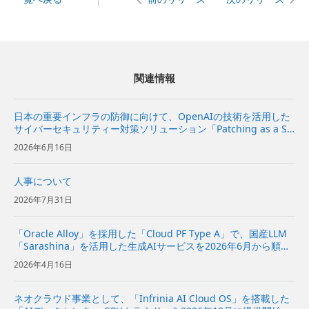
関連情報
日本の重要インフラの防御に向けて、OpenAIの技術を活用した
サイバーセキュリティー対策ソリューション「Patching as a Se
rvice」を提供開始～企業向けに、脆弱性診断から修復方針の策
2026年6月16日
定、実装の提案までを一気通貫で支援～ | ...
人事について
2026年7月31日
「Oracle Alloy」を採用した「Cloud PF Type A」で、国産LLM
「Sarashina」を活用した生成AIサービスを2026年6月から順次
提供〜企業や自治体におけるデータ主権を備えたAI活用のニーズ
2026年4月16日
に対応〜 | 企業・I...
ネオクラウド事業として、「Infrinia AI Cloud OS」を搭載した