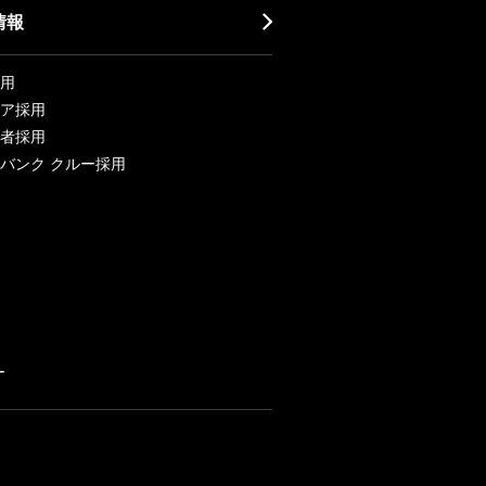
情報
用
ア採用
者採用
バンク クルー採用
ー