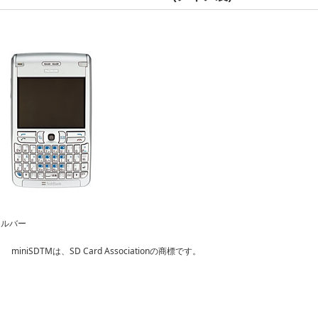
シルバー
miniSDTMは、SD Card Associationの商標です。