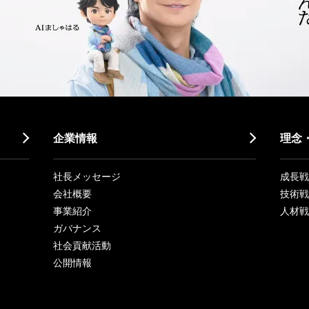
企業情報
理念
社長メッセージ
成長戦略「
会社概要
技術戦
事業紹介
人材戦
ガバナンス
社会貢献活動
公開情報