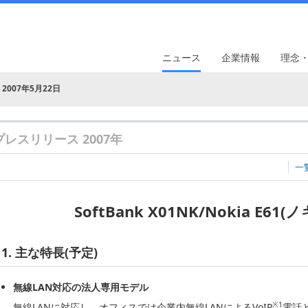
ニュース
企業情報
理念
2007年5月22日
プレスリリース 2007年
一
SoftBank X01NK/Nokia E6
1. 主な特長(予定)
無線LAN対応の法人専用モデル
※1
無線LANに対応し、オフィスでは企業内無線LANによるVoIP
電話