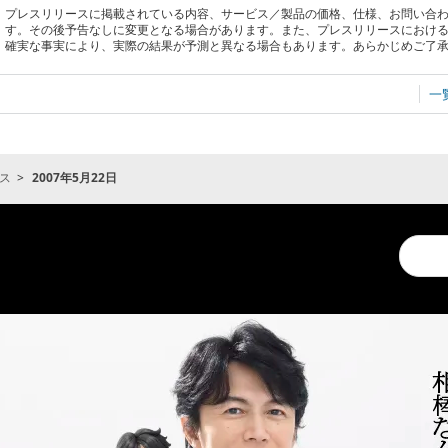
プレスリリースに掲載されている内容、サービス／製品の価格、仕様、お問い合
す。その後予告なしに変更となる場合があります。また、プレスリリースにおけ
確実な事実により、実際の結果が予測と異なる場合もあります。あらかじめご了
一
ス
2007年5月22日
Conduc
a
search