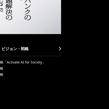
・ビジョン・戦略
Activate AI for Society」
略
略