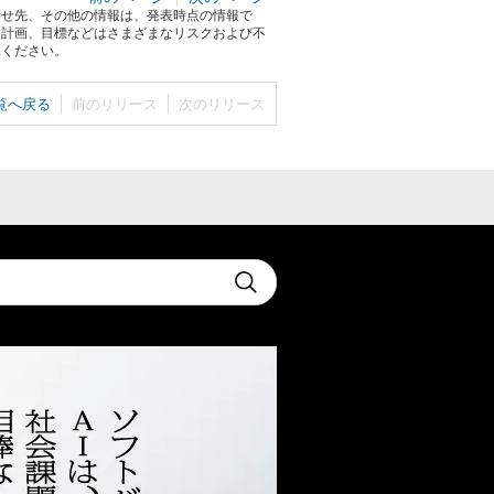
わせ先、その他の情報は、発表時点の情報で
る計画、目標などはさまざまなリスクおよび不
承ください。
覧へ戻る
前のリリース
次のリリース
t
Submit