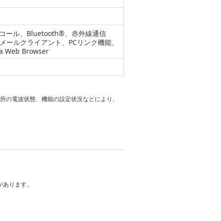
ール、Bluetooth®、赤外線通信
続、Eメールクライアント、PCリンク機能、
Web Browser
場所の電波状態、機能の設定状況などにより、
能性があります。