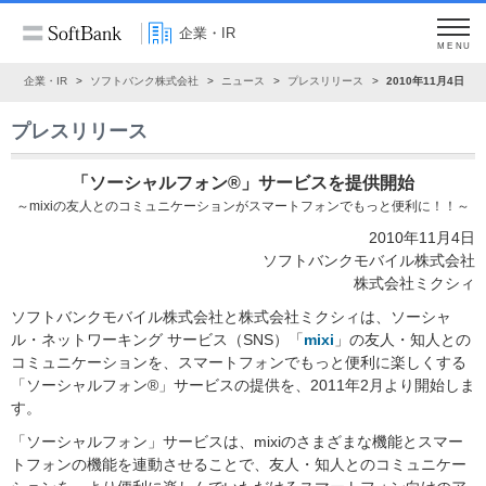
企業・IR
MENU
ム
企業・IR
ソフトバンク株式会社
ニュース
プレスリリース
2010年11月4日
プレスリリース
「ソーシャルフォン®」サービスを提供開始
～mixiの友人とのコミュニケーションがスマートフォンでもっと便利に！！～
2010年11月4日
ソフトバンクモバイル株式会社
株式会社ミクシィ
ソフトバンクモバイル株式会社と株式会社ミクシィは、ソーシャ
ル・ネットワーキング サービス（SNS）「
mixi
」の友人・知人との
コミュニケーションを、スマートフォンでもっと便利に楽しくする
「ソーシャルフォン®」サービスの提供を、2011年2月より開始しま
す。
「ソーシャルフォン」サービスは、mixiのさまざまな機能とスマー
トフォンの機能を連動させることで、友人・知人とのコミュニケー