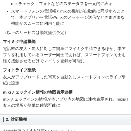
mixiチェック、フォトなどのステータスを一元的に表示
スマートフォンの電話帳とmixiの機能が自動的に同期すること
で、本アプリから電話やmixiのメッセージ送信などさまざまな
機能がスムーズに利用可能に
（以下のサービスは順次提供予定）
マイミク申請機能
電話帳の友人・知人に対して簡単にマイミク申請できるほか、本ア
プリを利用しているユーザー同士であれば、スマートフォン同士を
軽く接触させるだけでマイミク登録が可能に
フォトライブ壁紙
友人がアップロードした写真を自動的にスマートフォンのライブ壁
紙に設定
mixiチェックイン情報の地図表示連携
mixiチェックインの情報が本アプリ内の地図に連携表示され、mixiの
友人の場所が簡単に確認可能に
2. 対応機種