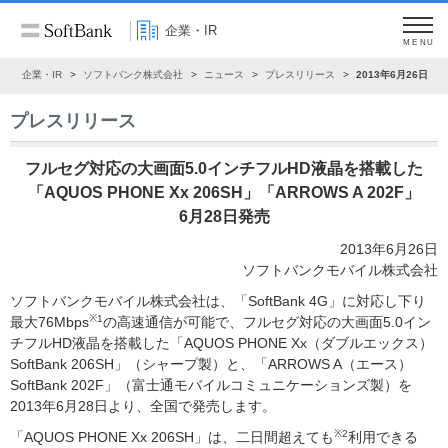
企業・IR
MENU
ム
企業・IR
ソフトバンク株式会社
ニュース
プレスリリース
2013年6月26日
プレスリリース
フルセグ対応の大画面5.0インチフルHD液晶を搭載した
「AQUOS PHONE Xx 206SH」「ARROWS A 202F」
6月28日発売
2013年6月26日
ソフトバンクモバイル株式会社
ソフトバンクモバイル株式会社は、「SoftBank 4G」に対応し下り
※1
最大76Mbps
の高速通信が可能で、フルセグ対応の大画面5.0イン
チフルHD液晶を搭載した「AQUOS PHONE Xx（ダブルエックス）
SoftBank 206SH」（シャープ製）と、「ARROWS A（エース）
SoftBank 202F」（富士通モバイルコミュニケーションズ製）を
2013年6月28日より、全国で発売します。
※2
「AQUOS PHONE Xx 206SH」は、二日間超えても
利用できる