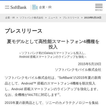
企業・IR
MENU
ム
企業・IR
ソフトバンク株式会社
ニュース
プレスリリース
2015年5月19日
プレスリリース
夏モデルとして高性能スマートフォン4機種を
投入
～ソフトバンク初のGalaxyスマートフォンも投入し、
Android 搭載スマートフォンのラインアップを強化～
2015年5月19日
ソフトバンクモバイル株式会社
ソフトバンクモバイル株式会社は、“SoftBank”の2015年夏の新商
品として、Android™ 搭載のスマートフォン4機種を順次投入
し、Android 搭載スマートフォンのラインアップを強化します。
※
なお、全機種がVoLTEに対応します
。
2015年夏の新商品として、ソニーのカメラテクノロジーを集結