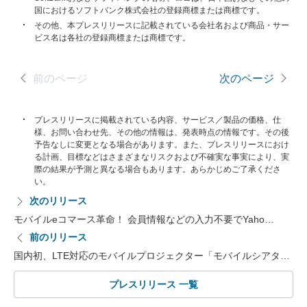
国におけるソフトバンク株式会社の登録商標または商標です。
その他、本プレスリリースに記載されている会社名および商品・サー
ビス名は各社の登録商標または商標です。
前のページ
次のページ
プレスリリースに掲載されている内容、サービス／製品の価格、仕
様、お問い合わせ先、その他の情報は、発表時点の情報です。その後
予告なしに変更となる場合があります。また、プレスリリースにおけ
る計画、目標などはさまざまなリスクおよび不確実な事実により、実
際の結果が予測と異なる場合もあります。あらかじめご了承くださ
い。
次のリリース
モバイルeコマース革命！ 会員情報などの入力不要でYaho…
前のリリース
国内初、LTE対応のモバイルプロジェクター「モバイルシアタ…
プレスリリース 一覧