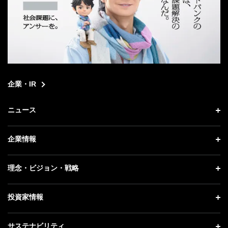
企業・IR
ニュース
ニュース トップ
企業情報
プレスリリース
企業情報 トップ
理念・ビジョン・戦略
お知らせ
社長メッセージ
理念・ビジョン・戦略 トップ
投資家情報
更新情報
会社概要
成長戦略「Activate AI for Society」
記者説明会
投資家情報 トップ
サステナビリティ
事業紹介