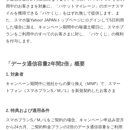
用中のお客さまを対象に、「パケットマイレージ」のボーナスマ
イルを獲得できる「パケくじ」をはずれ無しで提供します。ま
た、スマホ版Yahoo! JAPANトップページにログインして5日利用
した場合に加え、キャンペーン期間中の毎週土曜日に、スマホプ
ランをご利用中のすべてのお客さまに対し、「パケくじ」の権利
を付与します。
「データ通信容量2年間2倍」概要
1. 対象者
キャンペーン期間中に他社からの乗り換え（MNP）で、スマー
トフォン（スマホプランS／M／L）を新規契約したお客さま
2. 特典および適用条件
スマホプランS／M／Lをご契約の場合、キャンペーン申込み翌月
から24カ月、ご契約料金プランの2倍のデータ通信容量をご利用