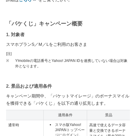
「パケくじ」キャンペーン概要
1. 対象者
スマホプランS／M／Lをご利用のお客さま
[注]
※
Y!mobileの電話番号とYahoo! JAPAN IDを連携していない場合は対象
外となります。
2. 景品および適用条件
キャンペーン期間中、「パケットマイレージ」のボーナスマイル
を獲得できる「パケくじ」を以下の通り拡充します。
適用条件
景品
スマホ版Yahoo!
通常時
高速で使えるデータ容
JAPANトップペー
量と交換できるボーナ
ジにログインし、