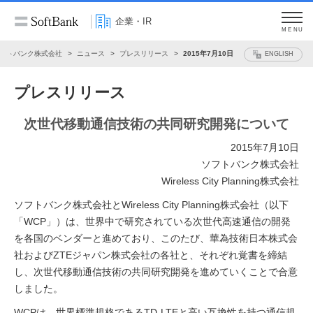
企業・IR
MENU
フトバンク株式会社
ニュース
プレスリリース
2015年7月10日
ENGLISH
プレスリリース
次世代移動通信技術の共同研究開発について
2015年7月10日
ソフトバンク株式会社
Wireless City Planning株式会社
ソフトバンク株式会社とWireless City Planning株式会社（以下
「WCP」）は、世界中で研究されている次世代高速通信の開発
を各国のベンダーと進めており、このたび、華為技術日本株式会
社およびZTEジャパン株式会社の各社と、それぞれ覚書を締結
し、次世代移動通信技術の共同研究開発を進めていくことで合意
しました。
WCPは、世界標準規格であるTD-LTEと高い互換性を持つ通信規