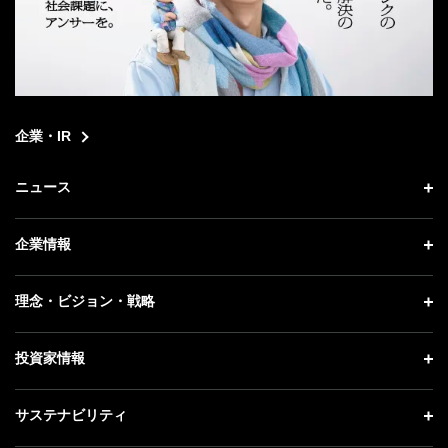
企業・IR
ニュース
ニュース トップ
企業情報
プレスリリース
企業情報 トップ
理念・ビジョン・戦略
お知らせ
社長メッセージ
理念・ビジョン・戦略 トップ
投資家情報
更新情報
会社概要
成長戦略「Activate AI for Society」
記者説明会
投資家情報 トップ
サステナビリティ
事業紹介
技術戦略
ソフトバンクニュース
経営方針