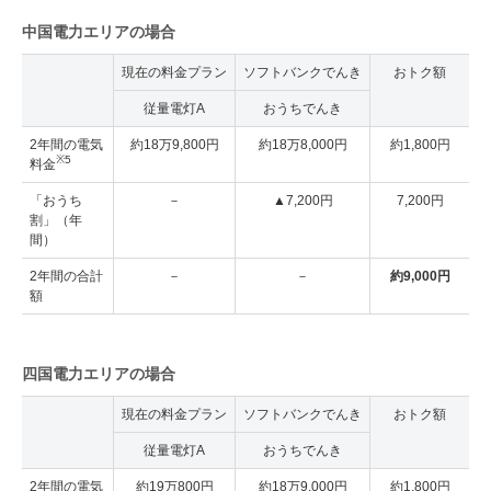
中国電力エリアの場合
現在の料金プラン
ソフトバンクでんき
おトク額
従量電灯A
おうちでんき
2年間の電気
約18万9,800円
約18万8,000円
約1,800円
※5
料金
「おうち
－
▲7,200円
7,200円
割」（年
間）
2年間の合計
－
－
約9,000円
額
四国電力エリアの場合
現在の料金プラン
ソフトバンクでんき
おトク額
従量電灯A
おうちでんき
2年間の電気
約19万800円
約18万9,000円
約1,800円