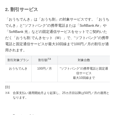
2. 割引サービス
「おうちでんき」は「おうち割」の対象サービスです。「おうち
でんき」と“ソフトバンク”の携帯電話または「SoftBank Air」や
「SoftBank 光」などの固定通信サービスをセットでご契約いた
だく「おうち割 でんきセット（M）」で、“ソフトバンク”の携帯
電話と固定通信サービスが最大10回線まで100円／月の割引が適
用されます。
※4
割引対象プラン
割引額
対象台数
おうちでんき
100円／月
“ソフトバンク”の携帯電話と固定通
信サービス
最大10回線まで
[注]
※4
合算支払い適用開始月より起算し、25カ月目以降は50円／月の適用と
なります。