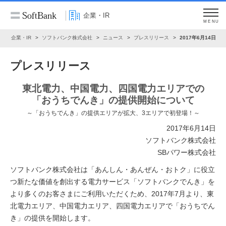
企業・IR
MENU
ム
企業・IR
ソフトバンク株式会社
ニュース
プレスリリース
2017年6月14日
プレスリリース
東北電力、中国電力、四国電力エリアでの
「おうちでんき」の提供開始について
～「おうちでんき」の提供エリアが拡大、3エリアで初登場！～
2017年6月14日
ソフトバンク株式会社
SBパワー株式会社
ソフトバンク株式会社は「あんしん・あんぜん・おトク」に役立
つ新たな価値を創出する電力サービス「ソフトバンクでんき」を
より多くのお客さまにご利用いただくため、2017年7月より、東
北電力エリア、中国電力エリア、四国電力エリアで「おうちでん
き」の提供を開始します。