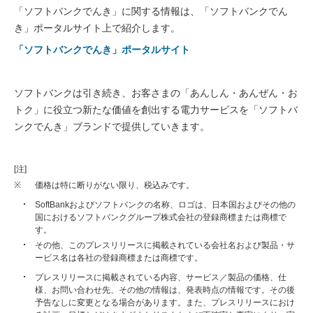
「ソフトバンクでんき」に関する情報は、「ソフトバンクでん
き」ポータルサイト上で紹介します。
「ソフトバンクでんき」ポータルサイト
ソフトバンクは引き続き、お客さまの「あんしん・あんぜん・お
トク」に役立つ新たな価値を創出する電力サービスを「ソフトバ
ンクでんき」ブランドで提供していきます。
[注]
※
価格は特に断りがない限り、税込みです。
SoftBankおよびソフトバンクの名称、ロゴは、日本国およびその他の
国におけるソフトバンクグループ株式会社の登録商標または商標で
す。
その他、このプレスリリースに掲載されている会社名および製品・サ
ービス名は各社の登録商標または商標です。
プレスリリースに掲載されている内容、サービス／製品の価格、仕
様、お問い合わせ先、その他の情報は、発表時点の情報です。その後
予告なしに変更となる場合があります。また、プレスリリースにおけ