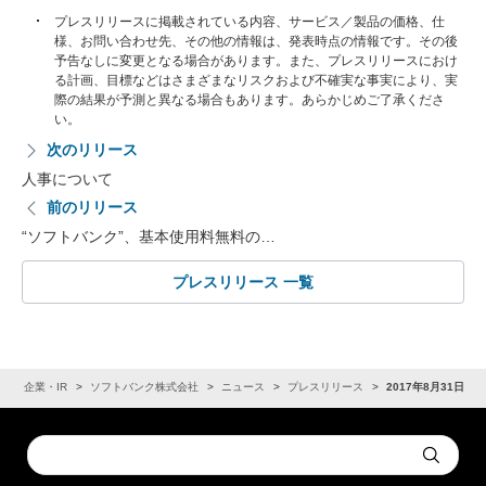
プレスリリースに掲載されている内容、サービス／製品の価格、仕
様、お問い合わせ先、その他の情報は、発表時点の情報です。その後
予告なしに変更となる場合があります。また、プレスリリースにおけ
る計画、目標などはさまざまなリスクおよび不確実な事実により、実
際の結果が予測と異なる場合もあります。あらかじめご了承くださ
い。
次のリリース
人事について
前のリリース
“ソフトバンク”、基本使用料無料の…
プレスリリース 一覧
ム
企業・IR
ソフトバンク株式会社
ニュース
プレスリリース
2017年8月31日
Conduct
Submit
a