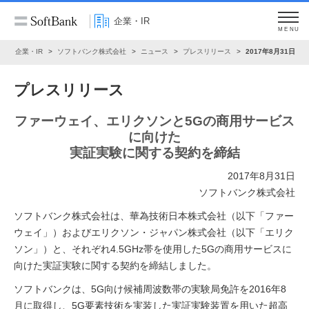
企業・IR
MENU
ム
企業・IR
ソフトバンク株式会社
ニュース
プレスリリース
2017年8月31日
プレスリリース
ファーウェイ、エリクソンと5Gの商用サービス
に向けた
実証実験に関する契約を締結
2017年8月31日
ソフトバンク株式会社
ソフトバンク株式会社は、華為技術日本株式会社（以下「ファー
ウェイ」）およびエリクソン・ジャパン株式会社（以下「エリク
ソン」）と、それぞれ4.5GHz帯を使用した5Gの商用サービスに
向けた実証実験に関する契約を締結しました。
ソフトバンクは、5G向け候補周波数帯の実験局免許を2016年8
月に取得し、5G要素技術を実装した実証実験装置を用いた超高