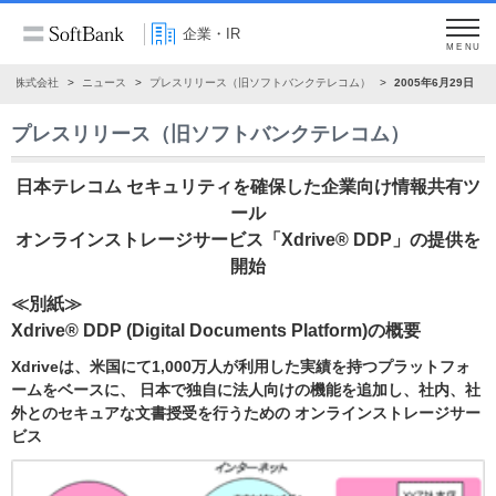
企業・IR
MENU
ンク株式会社
ニュース
プレスリリース（旧ソフトバンクテレコム）
2005年6月29日
プレスリリース（旧ソフトバンクテレコム）
日本テレコム セキュリティを確保した企業向け情報共有ツ
ール
オンラインストレージサービス「Xdrive® DDP」の提供を
開始
≪別紙≫
Xdrive® DDP (Digital Documents Platform)の概要
Xdriveは、米国にて1,000万人が利用した実績を持つプラットフォ
ームをベースに、 日本で独自に法人向けの機能を追加し、社内、社
外とのセキュアな文書授受を行うための オンラインストレージサー
ビス