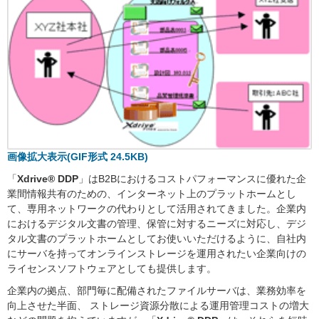
画像拡大表示(GIF形式 24.5KB)
「
Xdrive® DDP
」はB2Bにおけるコストパフォーマンスに優れた企
業間情報共有のための、インターネット上のプラットホームとし
て、専用ネットワークの代わりとして活用されてきました。企業内
におけるデジタル文書の管理、保管に対するニーズに対応し、デジ
タル文書のプラットホームとしてお使いいただけるように、自社内
にサーバを持ってオンラインストレージを運用されたい企業向けの
ライセンスソフトウェアとしても提供します。
企業内の拠点、部門毎に配備されたファイルサーバは、業務効率を
向上させた半面、 ストレージ資源分散による運用管理コストの増大