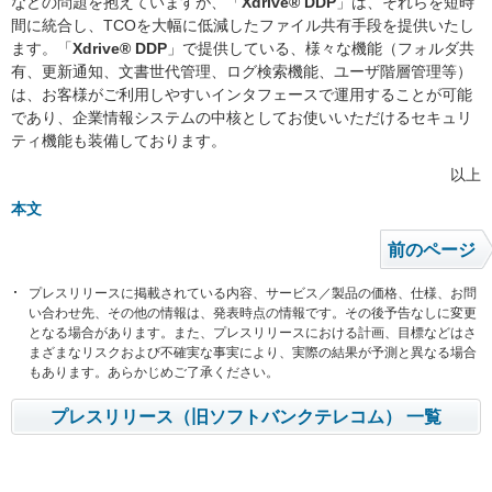
などの問題を抱えていますが、「
Xdrive® DDP
」は、それらを短時
間に統合し、TCOを大幅に低減したファイル共有手段を提供いたし
ます。「
Xdrive® DDP
」で提供している、様々な機能（フォルダ共
有、更新通知、文書世代管理、ログ検索機能、ユーザ階層管理等）
は、お客様がご利用しやすいインタフェースで運用することが可能
であり、企業情報システムの中核としてお使いいただけるセキュリ
ティ機能も装備しております。
以上
本文
前のページ
プレスリリースに掲載されている内容、サービス／製品の価格、仕様、お問
い合わせ先、その他の情報は、発表時点の情報です。その後予告なしに変更
となる場合があります。また、プレスリリースにおける計画、目標などはさ
まざまなリスクおよび不確実な事実により、実際の結果が予測と異なる場合
もあります。あらかじめご了承ください。
プレスリリース（旧ソフトバンクテレコム） 一覧