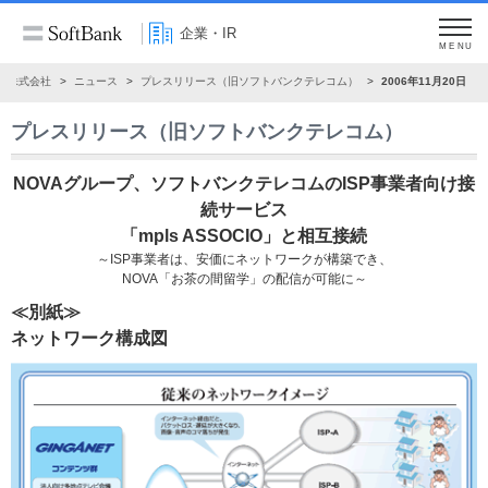
企業・IR
MENU
ク株式会社
ニュース
プレスリリース（旧ソフトバンクテレコム）
2006年11月20日
プレスリリース（旧ソフトバンクテレコム）
NOVAグループ、ソフトバンクテレコムのISP事業者向け接
続サービス
「mpls ASSOCIO」と相互接続
～ISP事業者は、安価にネットワークが構築でき、
NOVA「お茶の間留学」の配信が可能に～
≪別紙≫
ネットワーク構成図