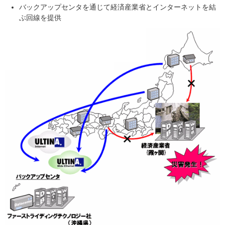
バックアップセンタを通じて経済産業省とインターネットを結
ぶ回線を提供