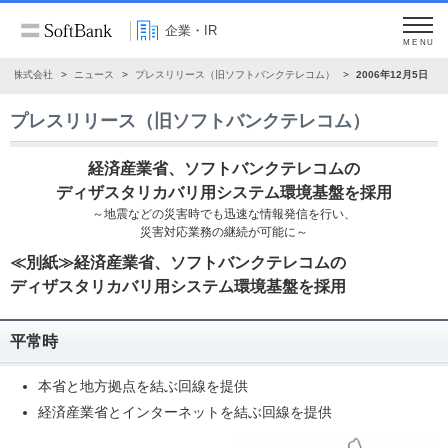
企業・IR
MENU
ンク株式会社
ニュース
プレスリリース（旧ソフトバンクテレコム）
2006年12月5日
プレスリリース（旧ソフトバンクテレコム）
経済産業省、ソフトバンクテレコムの
ディザスタリカバリ用システム環境基盤を採用
～地震などの災害時でも迅速な情報発信を行い、
災害対応業務の継続が可能に～
≪別紙≫経済産業省、ソフトバンクテレコムの
ディザスタリカバリ用システム環境基盤を採用
平常時
本省と地方拠点を結ぶ回線を提供
経済産業省とインターネットを結ぶ回線を提供