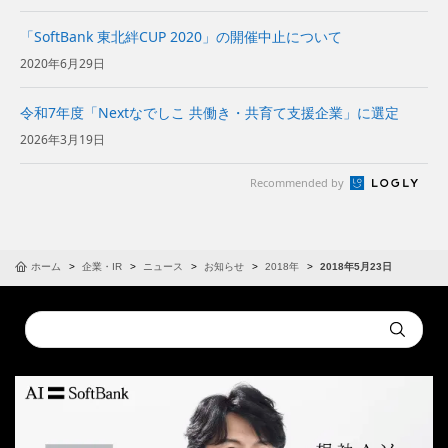
「SoftBank 東北絆CUP 2020」の開催中止について
2020年6月29日
令和7年度「Nextなでしこ 共働き・共育て支援企業」に選定
2026年3月19日
Recommended by
ホーム
企業・IR
ニュース
お知らせ
2018年
2018年5月23日
Conduct
Submit
a
search