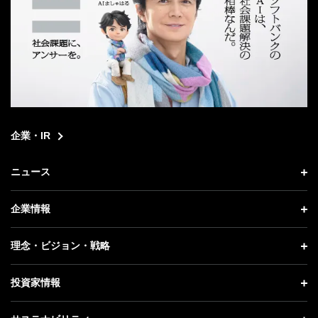
企業・IR
ニュース
ニュース トップ
企業情報
プレスリリース
企業情報 トップ
理念・ビジョン・戦略
お知らせ
社長メッセージ
理念・ビジョン・戦略 トップ
投資家情報
更新情報
会社概要
成長戦略「Activate AI for Society」
投資家情報 トップ