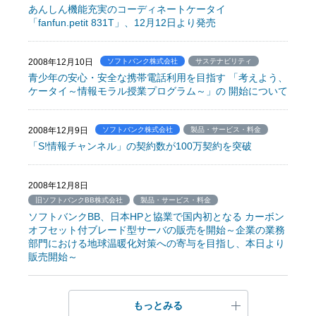
あんしん機能充実のコーディネートケータイ
「fanfun.petit 831T」、12月12日より発売
2008年12月10日
ソフトバンク株式会社
サステナビリティ
青少年の安心・安全な携帯電話利用を目指す 「考えよう、
ケータイ～情報モラル授業プログラム～」の 開始について
2008年12月9日
ソフトバンク株式会社
製品・サービス・料金
「S!情報チャンネル」の契約数が100万契約を突破
2008年12月8日
旧ソフトバンクBB株式会社
製品・サービス・料金
ソフトバンクBB、日本HPと協業で国内初となる カーボン
オフセット付ブレード型サーバの販売を開始～企業の業務
部門における地球温暖化対策への寄与を目指し、本日より
販売開始～
もっとみる