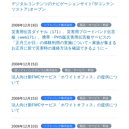
デジタルコンテンツのナビゲーションサイト｢S!コンテン
ツストア｣オープン
2008年12月19日
ソフトバンク株式会社
製品・サービス・料金
災害用伝言ダイヤル（171）、災害用ブロードバンド伝言
板（web171）、携帯・PHS版災害用伝言板サービスの
「正月三が日」の体験利用の実施について～家族が集まる
お正月に皆で災害時の連絡方法を確認できるように～
2008年12月15日
旧ソフトバンクテレコム株式会社
製品・サービス・料金
法人向け新FMCサービス「ホワイトオフィス」の提供につ
いて
2008年12月15日
ソフトバンク株式会社
製品・サービス・料金
法人向け新FMCサービス「ホワイトオフィス」の提供につ
いて
2008年12月10日
ソフトバンク株式会社
製品・サービス・料金