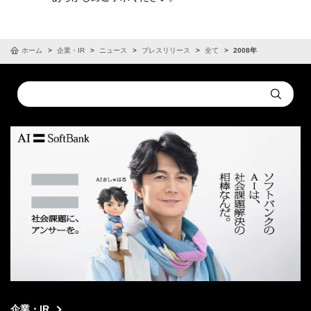
ホーム
企業・IR
ニュース
プレスリリース
全て
2008年
Conduct
Submit
a
search
企業・IR