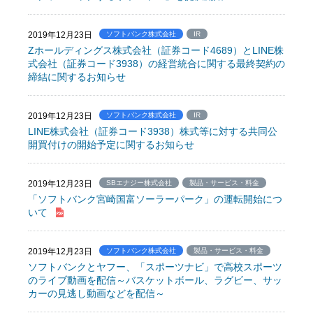
2019年12月23日
ソフトバンク株式会社
IR
Zホールディングス株式会社（証券コード4689）とLINE株
式会社（証券コード3938）の経営統合に関する最終契約の
締結に関するお知らせ
2019年12月23日
ソフトバンク株式会社
IR
LINE株式会社（証券コード3938）株式等に対する共同公
開買付けの開始予定に関するお知らせ
2019年12月23日
SBエナジー株式会社
製品・サービス・料金
「ソフトバンク宮崎国富ソーラーパーク」の運転開始につ
いて
2019年12月23日
ソフトバンク株式会社
製品・サービス・料金
ソフトバンクとヤフー、「スポーツナビ」で高校スポーツ
のライブ動画を配信～バスケットボール、ラグビー、サッ
カーの見逃し動画などを配信～