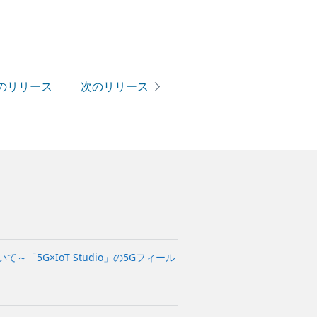
のリリース
次のリリース
「5G×IoT Studio」の5Gフィール