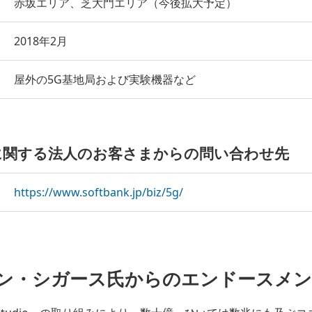
赤坂エリア、芝大門エリア（今後拡大予定）
2018年2月
屋外の5G基地局および実験機器など
udio」に関する法人のお客さまからの問い合わせ先
https://www.softbank.jp/biz/5g/
イモン・シガース氏からのエンドースメ