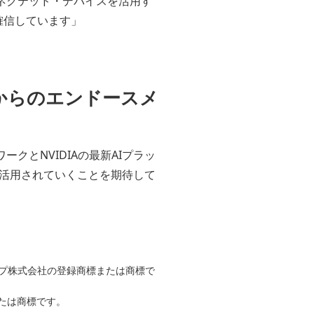
ぶコネクテッド・デバイスを活用す
確信しています」
氏からのエンドースメ
ークとNVIDIAの最新AIプラッ
活用されていくことを期待して
ープ株式会社の登録商標または商標で
たは商標です。