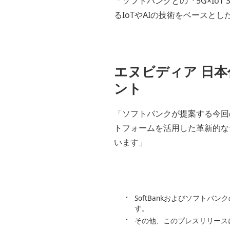
「ソフトバンクとの『5G×Io
るIoTやAIの技術をベース
エヌビディア 日本
ント
「ソフトバンクが提案する今回の『
トフォームを活用した革新的な
います」
SoftBankおよびソフト
す。
その他、このプレスリリース