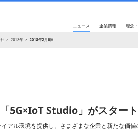
ニュース
企業情報
理念
会社
2018年
2018年2月6日
「5G×IoT Studio」がスター
トライアル環境を提供し、さまざまな企業と新たな価