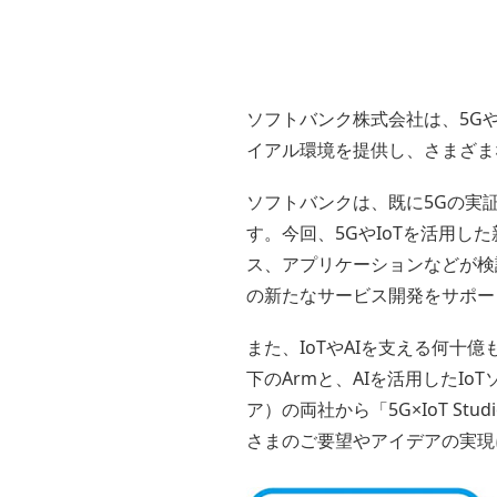
ソフトバンク株式会社は、5G
イアル環境を提供し、さまざまな企
ソフトバンクは、既に5Gの実
す。今回、5GやIoTを活用
ス、アプリケーションなどが検
の新たなサービス開発をサポー
また、IoTやAIを支える何十
下のArmと、AIを活用したI
ア）の両社から「5G×IoT S
さまのご要望やアイデアの実現