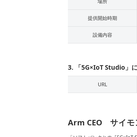
場所
提供開始時期
設備内容
3. 「5G×IoT St
URL
Arm CEO サ