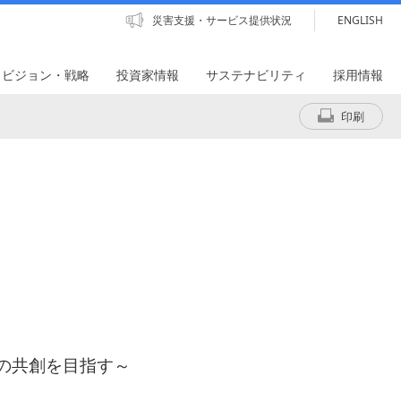
災害支援・サービス提供状況
ENGLISH
・ビジョン・戦略
投資家情報
サステナビリティ
採用情報
印刷
ト
値の共創を目指す～