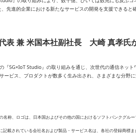
T Studio』の取り組みにより、数十億、ひいては数兆にも及
とした、先進的企業における新たなサービスの開発を支援できると
代表 兼 米国本社副社長 大崎 真孝
5G×IoT Studio』の取り組みを通じ、次世代の通信ネットワ
サービス、プロダクトが数多く生み出され、さまざまな分野に
バンクの名称、ロゴは、日本国およびその他の国におけるソフトバンクグル
に記載されている会社名および製品・サービス名は、各社の登録商標ま