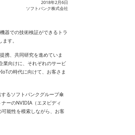
2018年2月6日
ソフトバンク株式会社
験機器での技術検証ができるトラ
始します。
務提携、共同研究を進めていま
す企業向けに、それぞれのサービ
IoTの時代に向けて、お客さま
提供するソフトバンクグループ傘
ナーのNVIDIA（エヌビディ
oTの可能性を模索しながら、お客