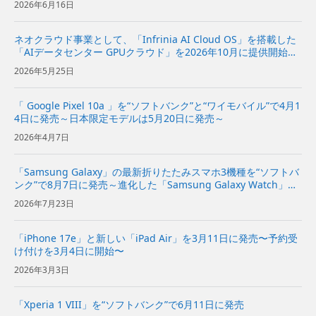
2026年6月16日
ネオクラウド事業として、「Infrinia AI Cloud OS」を搭載した
「AIデータセンター GPUクラウド」を2026年10月に提供開始～
AIモデルの開発から推論、データ処理までの幅広いAIワークロー
2026年5月25日
ドを効率的かつ柔軟に実行可能～ ...
「 Google Pixel 10a 」を“ソフトバンク”と“ワイモバイル”で4月1
4日に発売～日本限定モデルは5月20日に発売～
2026年4月7日
「Samsung Galaxy」の最新折りたたみスマホ3機種を“ソフトバ
ンク”で8月7日に発売～進化した「Samsung Galaxy Watch」の
新しい2機種も発売～
2026年7月23日
「iPhone 17e」と新しい「iPad Air」を3月11日に発売〜予約受
け付けを3月4日に開始〜
2026年3月3日
「Xperia 1 VIII」を“ソフトバンク”で6月11日に発売