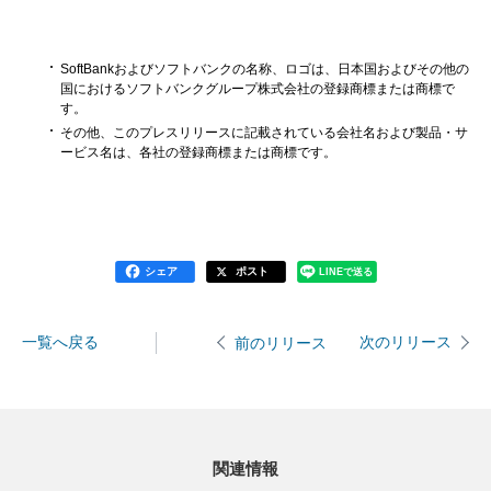
SoftBankおよびソフトバンクの名称、ロゴは、日本国およびその他の
国におけるソフトバンクグループ株式会社の登録商標または商標で
す。
その他、このプレスリリースに記載されている会社名および製品・サ
ービス名は、各社の登録商標または商標です。
シェア
ポスト
LINEで送る
一覧へ戻る
次のリリース
前のリリース
関連情報