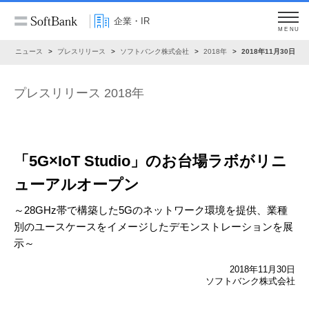
企業・IR
MENU
R
ニュース
プレスリリース
ソフトバンク株式会社
2018年
2018年11月30日
プレスリリース 2018年
「5G×IoT Studio」のお台場ラボがリニ
ューアルオープン
～28GHz帯で構築した5Gのネットワーク環境を提供、業種
別のユースケースをイメージしたデモンストレーションを展
示～
2018年11月30日
ソフトバンク株式会社