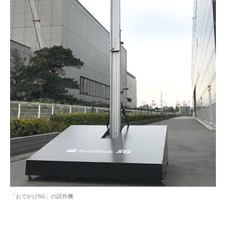
「おでかけ5G」の試作機