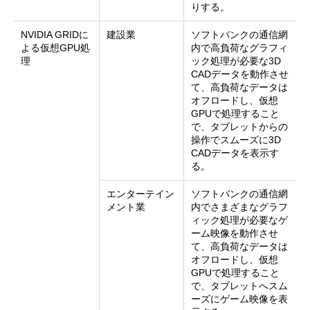
りする。
NVIDIA GRIDに
建設業
ソフトバンクの通信網
よる仮想GPU処
内で高負荷なグラフィ
理
ック処理が必要な3D
CADデータを動作させ
て、高負荷なデータは
オフロードし、仮想
GPUで処理すること
で、タブレットからの
操作でスムーズに3D
CADデータを表示す
る。
エンターテイン
ソフトバンクの通信網
メント業
内でさまざまなグラフ
ィック処理が必要なゲ
ーム映像を動作させ
て、高負荷なデータは
オフロードし、仮想
GPUで処理すること
で、タブレットへスム
ーズにゲーム映像を表