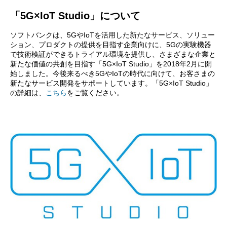
「5G×IoT Studio」について
ソフトバンクは、5GやIoTを活用した新たなサービス、ソリュー
ション、プロダクトの提供を目指す企業向けに、5Gの実験機器
で技術検証ができるトライアル環境を提供し、さまざまな企業と
新たな価値の共創を目指す「5G×IoT Studio」を2018年2月に開
始しました。今後来るべき5GやIoTの時代に向けて、お客さまの
新たなサービス開発をサポートしています。「5G×IoT Studio」
の詳細は、
こちら
をご覧ください。