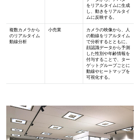
をリアルタイムに生成
し、動きをリアルタイ
ムに反映する。
複数カメラから
小売業
カメラの映像から、人
のリアルタイム
の動線をリアルタイム
動線分析
で分析するとともに、
顔認識データから予測
した性別や年齢情報を
付与することで、ター
ゲットグループごとに
動線やヒートマップを
可視化する。