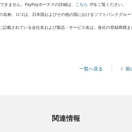
渡できません。PayPayボーナスの詳細は、
こちら
をご覧ください。
バンクの名称、ロゴは、日本国およびその他の国におけるソフトバンクグル
に記載されている会社名および製品・サービス名は、各社の登録商標ま
一覧へ戻る
前
関連情報