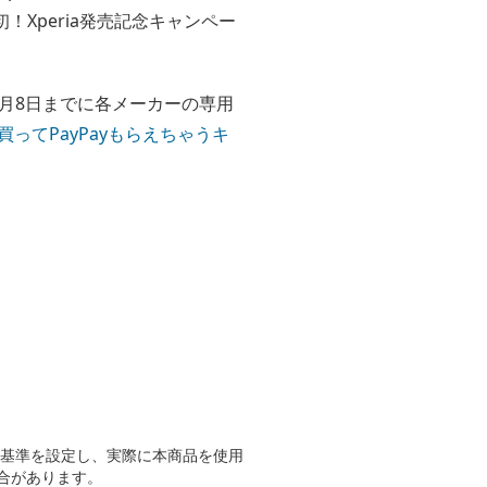
Xperia発売記念キャンペー
し、3月8日までに各メーカーの専用
買ってPayPayもらえちゃうキ
自基準を設定し、実際に本商品を使用
合があります。