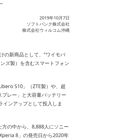
～
2019年10月7日
ソフトバンク株式会社
株式会社ウィルコム沖縄
向けの新商品として、“ワイモバ
ーションズ製）を含むスマートフォン
ro S10」（ZTE製）や、超
ィスプレー」と大容量バッテリー
ラインアップとして投入しま
方の中から、8,888人にソニー
ria 8」の発売日から2020年