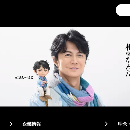
Conduc
a
search
企業情報
理念