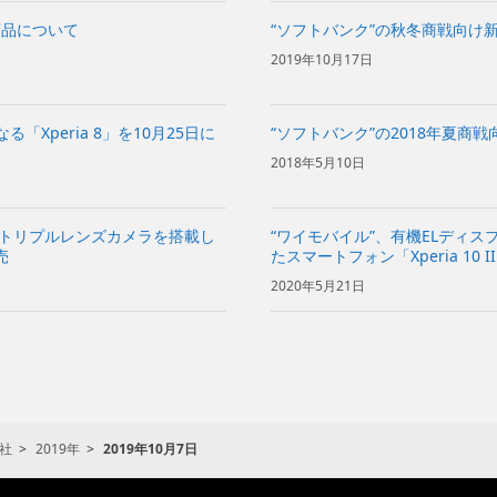
商品について
“ソフトバンク”の秋冬商戦向け
2019年10月17日
る「Xperia 8」を10月25日に
“ソフトバンク”の2018年夏商
2018年5月10日
とトリプルレンズカメラを搭載し
“ワイモバイル”、有機ELディ
売
たスマートフォン「Xperia 10 
2020年5月21日
社
2019年
2019年10月7日