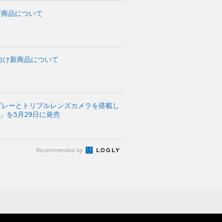
新商品について
戦向け新商品について
スプレーとトリプルレンズカメラを搭載し
II」を5月29日に発売
Recommended by