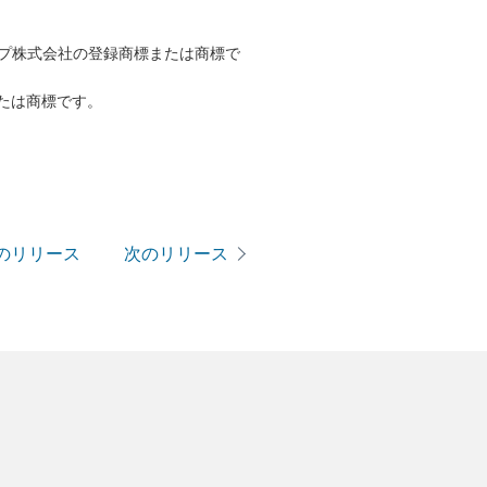
ープ株式会社の登録商標または商標で
たは商標です。
のリリース
次のリリース