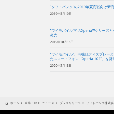
“ソフトバンク”の2019年夏商戦向け新
2019年5月10日
“ワイモバイル”初のXperia™シリーズとな
発売
2019年10月18日
“ワイモバイル”、有機ELディスプレー
たスマートフォン「Xperia 10 II」を発
2020年5月13日
ホーム
企業・IR
ニュース
プレスリリース
ソフトバンク株式会