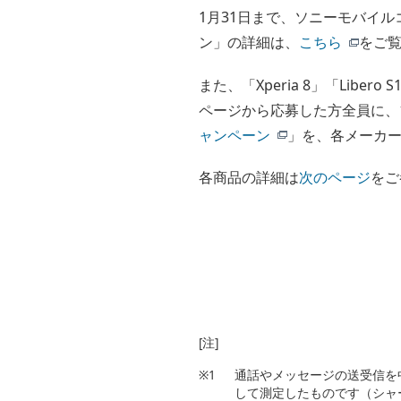
1月31日まで、ソニーモバイル
ン」の詳細は、
こちら
をご
また、「Xperia 8」「Lib
ページから応募した方全員に、1,
ャンペーン
」を、各メーカ
各商品の詳細は
次のページ
をご
[注]
※1
通話やメッセージの送受信を
して測定したものです（シャ