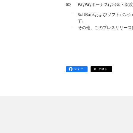
※2
PayPayボーナスは出金・譲
SoftBankおよびソフト
す。
その他、このプレスリリース
シェア
ポスト