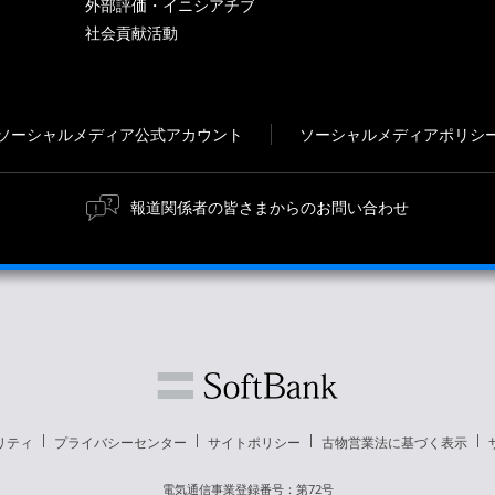
外部評価・イニシアチブ
社会貢献活動
ソーシャルメディア公式アカウント
ソーシャルメディアポリシ
報道関係者の皆さまからのお問い合わせ
リティ
プライバシーセンター
サイトポリシー
古物営業法に基づく表示
電気通信事業登録番号：第72号