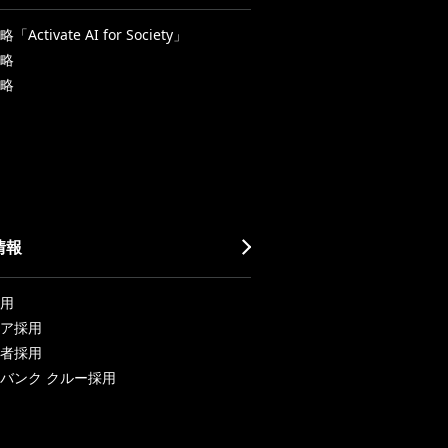
Activate AI for Society」
略
略
情報
用
ア採用
者採用
バンク クルー採用