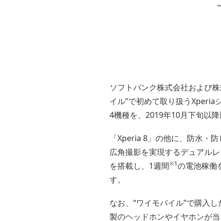
ソフトバンク株式会社および株式
イル”で初めて取り扱うXperi
4機種を、2019年10月下旬以
「Xperia 8」の他に、防水
広角撮影を実現するデュアルレ
※1
を搭載し、1週間
の電池稼働
す。
なお、“ワイモバイル”で購入した
製のヘッドホンやイヤホンが当たる