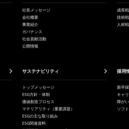
社長メッセージ
成長戦略「
会社概要
技術戦
事業紹介
人材戦
ガバナンス
社会貢献活動
公開情報
サステナビリティ
採用
トップメッセージ
新卒採
ESG方針・体制
キャリ
価値創造プロセス
障がい
マテリアリティ（重要課題）
ソフト
ESGの主な取り組み
ESG関連資料