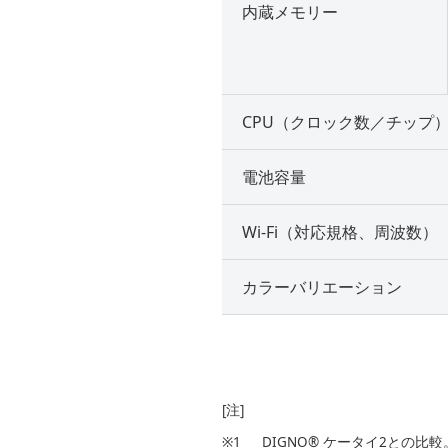
内蔵メモリー
CPU（クロック数／チップ
電池容量
Wi-Fi（対応規格、周波数）
カラーバリエーション
[注]
※1
DIGNO® ケータイ2との比