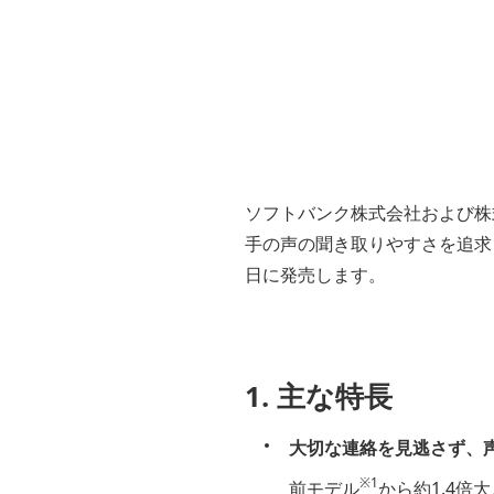
ソフトバンク株式会社および株
手の声の聞き取りやすさを追求し
日に発売します。
1. 主な特長
大切な連絡を見逃さず、
※1
前モデル
から約1.4