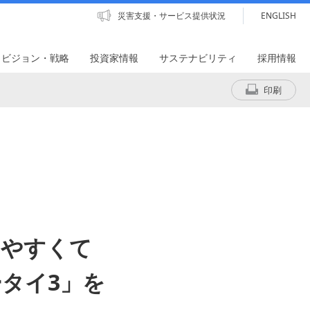
災害支援・サービス提供状況
ENGLISH
・ビジョン・戦略
投資家情報
サステナビリティ
採用情報
印刷
いやすくて
ータイ3」を