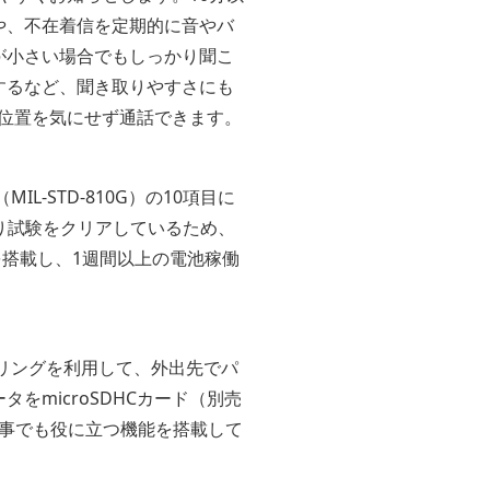
や、不在着信を定期的に音やバ
が小さい場合でもしっかり聞こ
するなど、聞き取りやすさにも
る位置を気にせず通話できます。
-STD-810G）の10項目に
り試験をクリアしているため、
ーを搭載し、1週間以上の電池稼働
ザリングを利用して、外出先でパ
microSDHCカード（別売
事でも役に立つ機能を搭載して