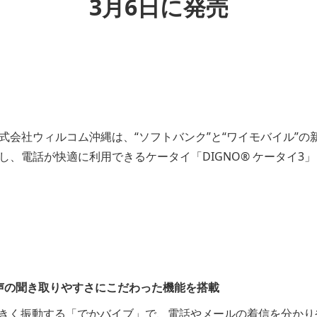
3月6日に発売
式会社ウィルコム沖縄は、“ソフトバンク”と“ワイモバイル”の
、電話が快適に利用できるケータイ「DIGNO® ケータイ3」（
声の聞き取りやすさにこだわった機能を搭載
倍大きく振動する「でかバイブ」で、電話やメールの着信を分かり