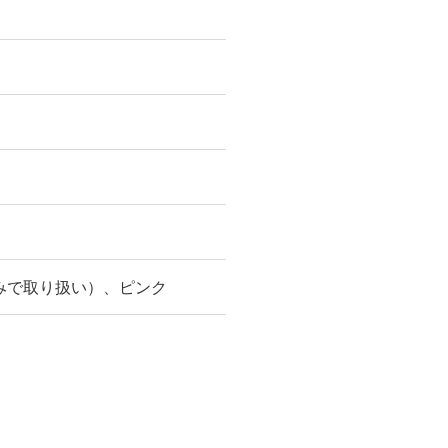
みで取り扱い）、ピンク