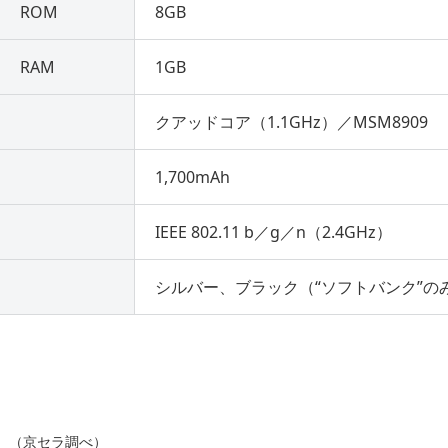
ROM
8GB
RAM
1GB
）
クアッドコア（1.1GHz）／MSM8909
1,700mAh
IEEE 802.11 b／g／n（2.4GHz）
シルバー、ブラック（“ソフトバンク”の
較。（京セラ調べ）