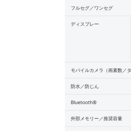
フルセグ／ワンセグ
ディスプレー
モバイルカメラ（画素数／
防水／防じん
Bluetooth®
外部メモリー／推奨容量