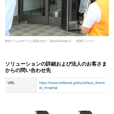
東京ドームのゲートに設置された「SenseThunder-E」（使用イメージ）
ソリューションの詳細および法人のお客さま
からの問い合わせ先
URL
https://www.softbank.jp/biz/ai/face_therm
al_imaging/