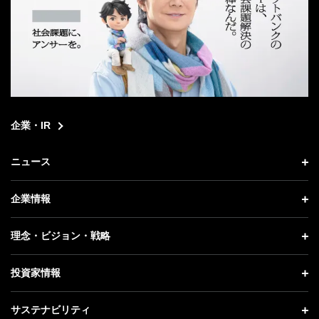
企業・IR
ニュース
ニュース トップ
企業情報
プレスリリース
企業情報 トップ
理念・ビジョン・戦略
お知らせ
社長メッセージ
理念・ビジョン・戦略 トップ
投資家情報
更新情報
会社概要
成長戦略「Activate AI for Society」
投資家情報 トップ
記者説明会
サステナビリティ
事業紹介