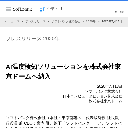
企業・IR
MENU
R
ニュース
プレスリリース
ソフトバンク株式会社
2020年
2020年7月13日
プレスリリース 2020年
AI温度検知ソリューションを株式会社東
京ドームへ納入
2020年7月13日
ソフトバンク株式会社
日本コンピュータビジョン株式会社
株式会社東京ドーム
ソフトバンク株式会社（本社：東京都港区、代表取締役 社長執
行役員 兼 CEO：宮内 謙、以下「ソフトバンク」）と、ソフトバ