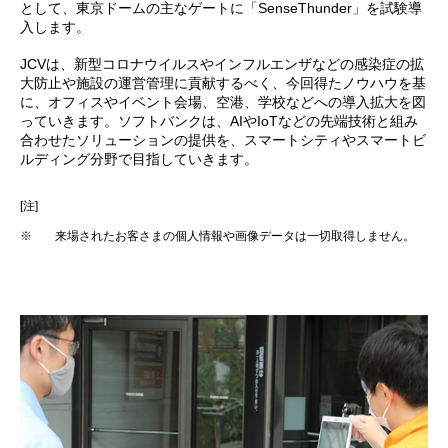
として、東京ドームの主なゲートに「SenseThunder」を試験導
入します。
JCVは、新型コロナウイルスやインフルエンザなどの感染症の拡
大防止や施設の運営管理に貢献するべく、今回得たノウハウを基
に、オフィスやイベント会場、空港、学校などへの導入拡大を図
っていきます。ソフトバンクは、AIやIoTなどの先端技術と組み
合わせたソリューションの提供を、スマートシティやスマートビ
ルディング分野で目指していきます。
[注]
※
来場されたお客さまの個人情報や画像データは一切取得しません。