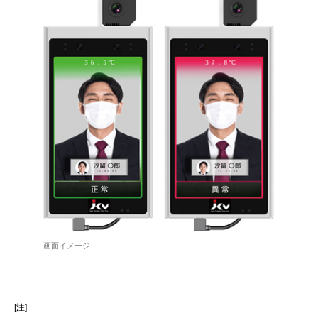
画面イメージ
[注]