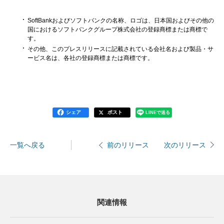
SoftBankおよびソフトバンクの名称、ロゴは、日本国およびその他の
国におけるソフトバンクグループ株式会社の登録商標または商標で
す。
その他、このプレスリリースに記載されている会社名および製品・サ
ービス名は、各社の登録商標または商標です。
シェア
ポスト
LINEで送る
一覧へ戻る
次のリリース
前のリリース
関連情報