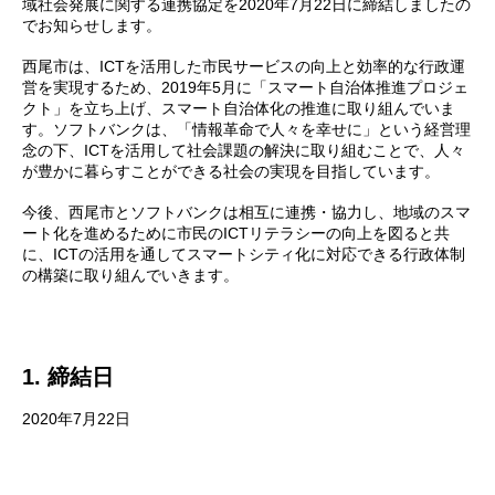
域社会発展に関する連携協定を2020年7月22日に締結しましたの
でお知らせします。
西尾市は、ICTを活用した市民サービスの向上と効率的な行政運
営を実現するため、2019年5月に「スマート自治体推進プロジェ
クト」を立ち上げ、スマート自治体化の推進に取り組んでいま
す。ソフトバンクは、「情報革命で人々を幸せに」という経営理
念の下、ICTを活用して社会課題の解決に取り組むことで、人々
が豊かに暮らすことができる社会の実現を目指しています。
今後、西尾市とソフトバンクは相互に連携・協力し、地域のスマ
ート化を進めるために市民のICTリテラシーの向上を図ると共
に、ICTの活用を通してスマートシティ化に対応できる行政体制
の構築に取り組んでいきます。
1. 締結日
2020年7月22日