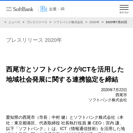
企業・IR
MENU
R
ニュース
プレスリリース
ソフトバンク株式会社
2020年
2020年7月22日
プレスリリース 2020年
西尾市とソフトバンクが
ICTを活用した
地域社会発展に関する連携協定を締結
2020年7月22日
西尾市
ソフトバンク株式会社
愛知県の西尾市（市長：中村 健）とソフトバンク株式会社（本
社：東京都港区、代表取締役 社長執行役員 兼 CEO：宮内 謙、
以下「ソフトバンク」）は、ICT（情報通信技術）を活用した地