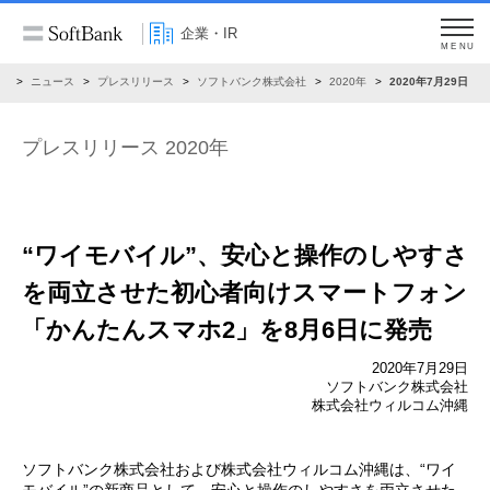
企業・IR
MENU
R
ニュース
プレスリリース
ソフトバンク株式会社
2020年
2020年7月29日
プレスリリース 2020年
“ワイモバイル”、安心と操作のしやすさ
を両立させた
初心者向けスマートフォン
「かんたんスマホ2」を
8月6日に発売
2020年7月29日
ソフトバンク株式会社
株式会社ウィルコム沖縄
ソフトバンク株式会社および株式会社ウィルコム沖縄は、“ワイ