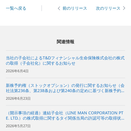
一覧へ戻る
次のリリース
前のリリース
関連情報
当社の子会社によるT&Dフィナンシャル生命保険株式会社の株式
の取得（子会社化）に関するお知らせ
2026年6月4日
新株予約権（ストックオプション）の発行に関するお知らせ（会
社法第236条、第238条および第240条の定めに基づく新株予約権
の発行）
2026年6月23日
（開示事項の経過）連結子会社（LINE MAN CORPORATION PT
E. LTD.）の株式取得に関するタイ関係当局の許認可等の取得状況
および今後の見通しに関するお知らせ
2026年5月27日