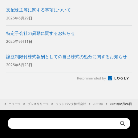
支配株主等に関する事項について
2026年6月29日
特定子会社の異動に関するお知らせ
2025年9月11日
譲渡制限付株式報酬としての自己株式の処分に関するお知らせ
2026年6月23日
Recommended by
R
ニュース
プレスリリース
ソフトバンク株式会社
2021年
2021年2月26日
Conduct
Submit
a
search