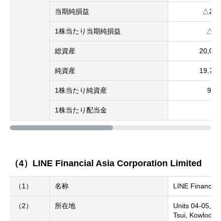
当期純損益
△26
1株当たり当期純損益
△18
総資産
20,0
純資産
19,7
1株当たり純資産
9,8
1株当たり配当金
（4）LINE Financial Asia Corporation Limited
（1）
名称
LINE Financial 
（2）
所在地
Units 04-05, 2
Tsui, Kowloon,