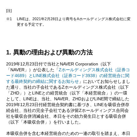
[注]
※1
LINEは、2021年2月28日より商号をAホールディングス株式会社に変
更する予定です。
1. 異動の理由および異動の方法
2019年12月23日付で当社とNAVER Corporation（以下
「NAVER」）が公表した「
Zホールディングス株式会社（証券コ
ード4689）とLINE株式会社（証券コード3938）の経営統合に関
する最終契約の締結に関するお知らせ
」においてお知らせしまし
た通り、当社の子会社であるZホールディングス株式会社（以下
「ZHD」）とLINEとの経営統合（以下「本経営統合」）の一環
として、LINEは、当社、NAVER、ZHDおよびLINE間で締結した
2019年12月23日付経営統合契約書に基づき、LINEを吸収合併存
続会社、当社の完全子会社である汐留Zホールディングス合同会
社を吸収合併消滅会社、本日をその効力発生日とする吸収合併
（以下「本吸収合併」）を行いました。
本吸収合併を含む本経営統合のための一連の取引を踏まえ、本日