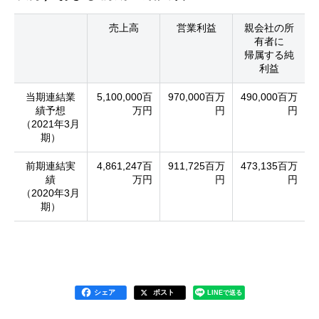
売上高
営業利益
親会社の所
有者に
帰属する純
利益
当期連結業
5,100,000百
970,000百万
490,000百万
績予想
万円
円
円
（2021年3月
期）
前期連結実
4,861,247百
911,725百万
473,135百万
績
万円
円
円
（2020年3月
期）
シェア
ポスト
LINEで送る