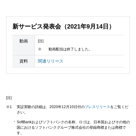
新サービス発表会（2021年9月14日）
動画
[注]
※
動画配信は終了しました。
資料
関連リリース
[注]
※1
実証実験の詳細は、2020年12月10日付の
プレスリリース
をご覧くだ
さい。
SoftBankおよびソフトバンクの名称、ロゴは、日本国およびその他の
国におけるソフトバンクグループ株式会社の登録商標または商標で
す。