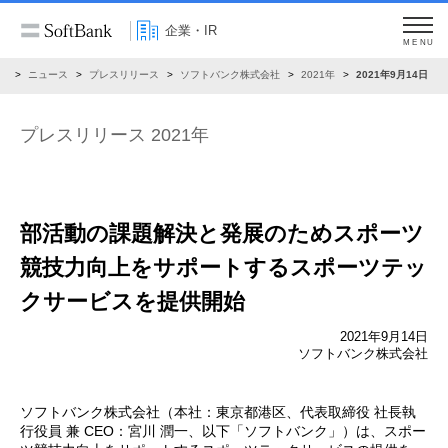
企業・IR
MENU
R
ニュース
プレスリリース
ソフトバンク株式会社
2021年
2021年9月14日
プレスリリース 2021年
部活動の課題解決と発展のためスポーツ
競技力向上を
サポートするスポーツテッ
クサービスを提供開始
2021年9月14日
ソフトバンク株式会社
ソフトバンク株式会社（本社：東京都港区、代表取締役 社長執
行役員 兼 CEO：宮川 潤一、以下「ソフトバンク」）は、スポー