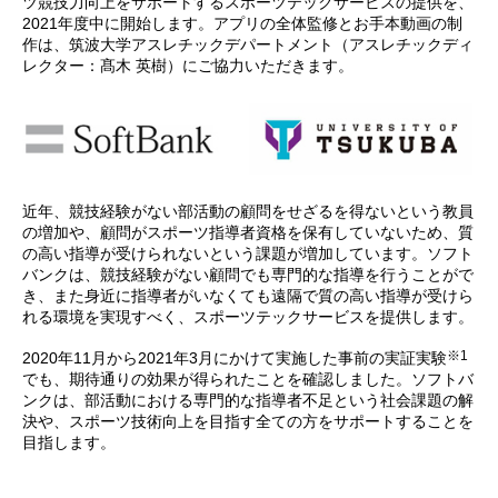
ツ競技力向上をサポートするスポーツテックサービスの提供を、
2021年度中に開始します。アプリの全体監修とお手本動画の制
作は、筑波大学アスレチックデパートメント（アスレチックディ
レクター：髙木 英樹）にご協力いただきます。
近年、競技経験がない部活動の顧問をせざるを得ないという教員
の増加や、顧問がスポーツ指導者資格を保有していないため、質
の高い指導が受けられないという課題が増加しています。ソフト
バンクは、競技経験がない顧問でも専門的な指導を行うことがで
き、また身近に指導者がいなくても遠隔で質の高い指導が受けら
れる環境を実現すべく、スポーツテックサービスを提供します。
※1
2020年11月から2021年3月にかけて実施した事前の実証実験
でも、期待通りの効果が得られたことを確認しました。ソフトバ
ンクは、部活動における専門的な指導者不足という社会課題の解
決や、スポーツ技術向上を目指す全ての方をサポートすることを
目指します。