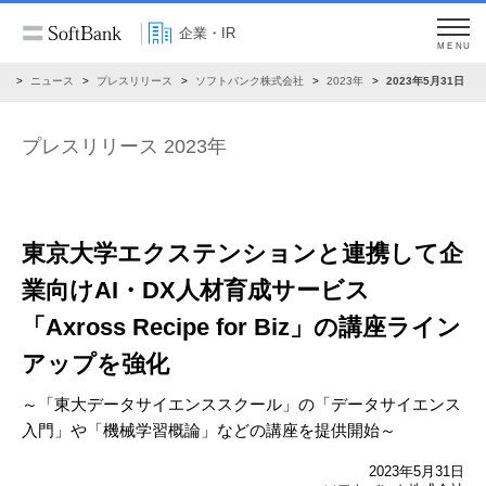
企業・IR
MENU
R
ニュース
プレスリリース
ソフトバンク株式会社
2023年
2023年5月31日
プレスリリース 2023年
東京大学エクステンションと連携して
企
業向けAI・DX人材育成サービス
「Axross Recipe for Biz」の講座ライン
アップを強化
～「東大データサイエンススクール」の「データサイエンス
入門」や
「機械学習概論」などの講座を提供開始～
2023年5月31日