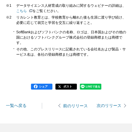
※1
データサイエンス人材育成の取り組みに関するウェビナーの詳細は、
こちら
をご覧ください。
※2
リカレント教育とは、学校教育から離れた後も生涯に渡り学び続け、
必要に応じて就労と学習を交互に繰り返すこと。
SoftBankおよびソフトバンクの名称、ロゴは、日本国およびその他の
国におけるソフトバンクグループ株式会社の登録商標または商標で
す。
その他、このプレスリリースに記載されている会社名および製品・サ
ービス名は、各社の登録商標または商標です。
シェア
ポスト
LINEで送る
一覧へ戻る
次のリリース
前のリリース