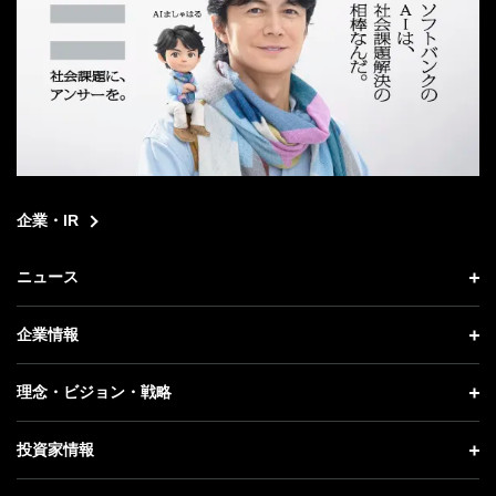
企業・IR
ニュース
ニュース トップ
企業情報
プレスリリース
企業情報 トップ
理念・ビジョン・戦略
お知らせ
社長メッセージ
理念・ビジョン・戦略 トップ
投資家情報
更新情報
会社概要
成長戦略「Activate AI for Society」