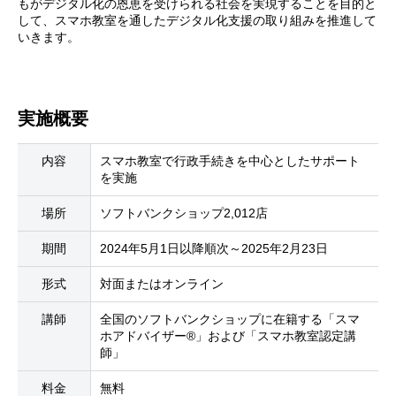
もがデジタル化の恩恵を受けられる社会を実現することを目的と
して、スマホ教室を通したデジタル化支援の取り組みを推進して
いきます。
実施概要
内容
スマホ教室で行政手続きを中心としたサポート
を実施
場所
ソフトバンクショップ2,012店
期間
2024年5月1日以降順次～2025年2月23日
形式
対面またはオンライン
講師
全国のソフトバンクショップに在籍する「スマ
ホアドバイザー®」および「スマホ教室認定講
師」
料金
無料