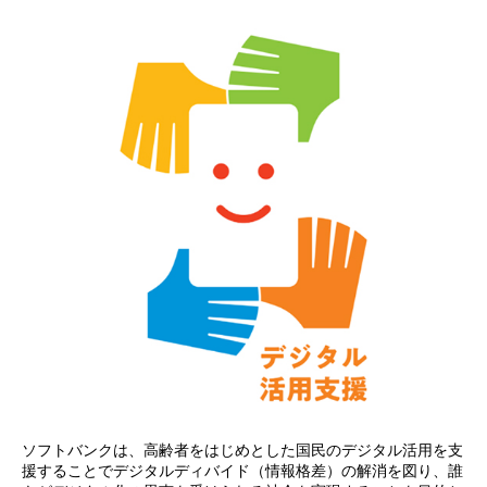
ソフトバンクは、高齢者をはじめとした国民のデジタル活用を支
援することでデジタルディバイド（情報格差）の解消を図り、誰