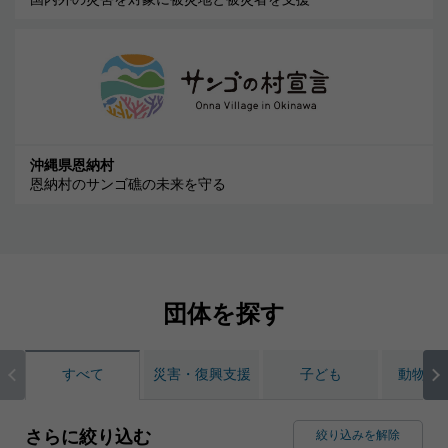
沖縄県恩納村
恩納村のサンゴ礁の未来を守る
団体を探す
すべて
災害・復興支援
子ども
動物・
さらに絞り込む
絞り込みを解除