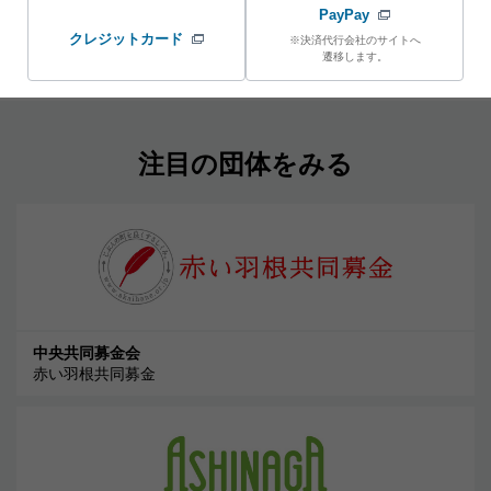
PayPay
クレジットカード
※決済代行会社のサイトへ
遷移します。
注目の団体をみる
中央共同募金会
赤い羽根共同募金