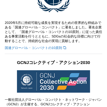
2020年5月に持続可能な成長を実現するための世界的な枠組みで
ある「国連グローバル・コンパクト」に署名しました。署名企業
として、「国連グローバル・コンパクトの10原則」に従った責任
ある事業活動を行うとともに、SDGsの社会的な目標に向けて行
動することで、持続的な社会の実現に貢献します。
国連グローバル・コンパクトの10原則
GCNJコレクティブ・アクション2030
一般社団法人グローバル・コンパクト・ネットワーク・ジャパン
（GCNJ）が主催する、GCNJコレクティブ・アクション