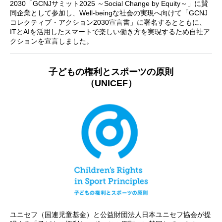
2030「GCNJサミット2025 ～Social Change by Equity～」に賛
同企業として参加し、Well-beingな社会の実現へ向けて「GCNJ
コレクティブ・アクション2030宣言書」に署名するとともに、
ITとAIを活用したスマートで楽しい働き方を実現するため自社ア
クションを宣言しました。
子どもの権利とスポーツの原則
（UNICEF）
ユニセフ（国連児童基金）と公益財団法人日本ユニセフ協会が提