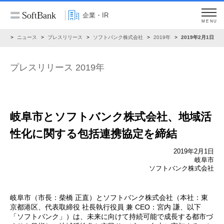
企業・IR
MENU
IR
ニュース
プレスリリース
ソフトバンク株式会社
2019年
2019年2月1日
プレスリリース 2019年
岐阜市とソフトバンク株式会社、地域活
性化に関する包括連携協定を締結
2019年2月1日
岐阜市
ソフトバンク株式会社
岐阜市（市長：柴橋 正直）とソフトバンク株式会社（本社：東
京都港区、代表取締役 社長執行役員 兼 CEO：宮内 謙、以下
「ソフトバンク」）は、未来に向けて持続可能で成長する都市づ