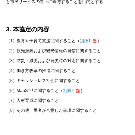
と市民サービスの向上に寄与することを目的とする。
3. 本協定の内容
（1）
教育や子育て支援に関すること（
別紙1
）
（2）
観光振興および観光情報の発信に関すること
（3）
防災・減災および発災時の対応に関すること
（4）
働き方改革の推進に関すること
（5）
キャッシュレス社会に関すること
※1
（6）
MaaS
に関すること（
別紙2
）
（7）
人材育成に関すること
（8）
その他、両者が合意した事項に関すること