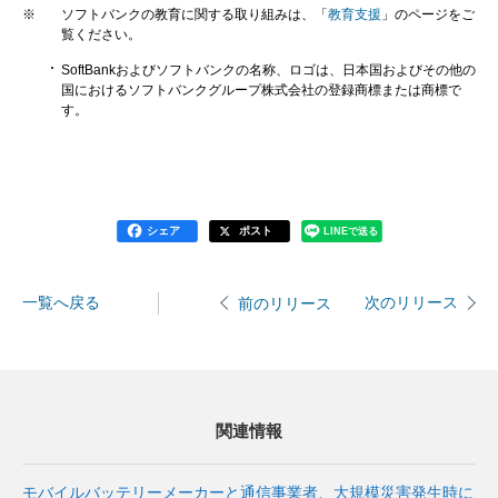
※
ソフトバンクの教育に関する取り組みは、「
教育支援
」のページをご
覧ください。
SoftBankおよびソフトバンクの名称、ロゴは、日本国およびその他の
国におけるソフトバンクグループ株式会社の登録商標または商標で
す。
シェア
ポスト
LINEで送る
一覧へ戻る
次のリリース
前のリリース
関連情報
モバイルバッテリーメーカーと通信事業者、大規模災害発生時に