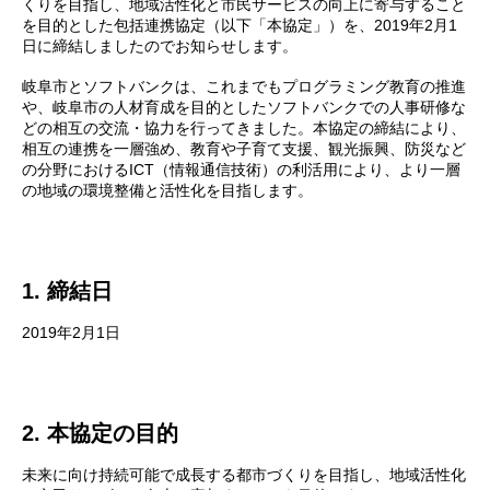
くりを目指し、地域活性化と市民サービスの向上に寄与すること
を目的とした包括連携協定（以下「本協定」）を、2019年2月1
日に締結しましたのでお知らせします。
岐阜市とソフトバンクは、これまでもプログラミング教育の推進
や、岐阜市の人材育成を目的としたソフトバンクでの人事研修な
どの相互の交流・協力を行ってきました。本協定の締結により、
相互の連携を一層強め、教育や子育て支援、観光振興、防災など
の分野におけるICT（情報通信技術）の利活用により、より一層
の地域の環境整備と活性化を目指します。
1. 締結日
2019年2月1日
2. 本協定の目的
未来に向け持続可能で成長する都市づくりを目指し、地域活性化