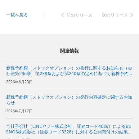
一覧へ戻る
次のリリース
前のリリース
関連情報
新株予約権（ストックオプション）の発行に関するお知らせ（会
社法第236条、第238条および第240条の定めに基づく新株予約権
の発行）
2026年6月23日
新株予約権（ストックオプション）の発行内容確定に関するお知
らせ
2026年7月17日
当社子会社（LINEヤフー株式会社、証券コード4689）によるBE
ENOS株式会社（証券コード3328）に対する公開買付けの結果に
関するお知らせ