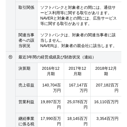
取引関係
ソフトバンクと対象者との間には、通信サ
ービス利用等に関する取引があります。
NAVERと対象者との間には、広告サービス
等に関する取引があります。
関連当事
ソフトバンクは、対象者の関連当事者に該
者への該
当しません。
当状況
NAVERは、対象者の親会社に該当します。
⑪
最近3年間の経営成績及び財政状況（連結）
決算期
2016年12
2017年12
2018年12月
月期
月期
期
売上収益
140,704百
167,147百
207,182百万
万円
万円
円
営業利益
19,897百万
25,078百万
16,110百万円
円
円
継続事業
17,990百万
18,145百万
3,354百万円
に係る税
円
円