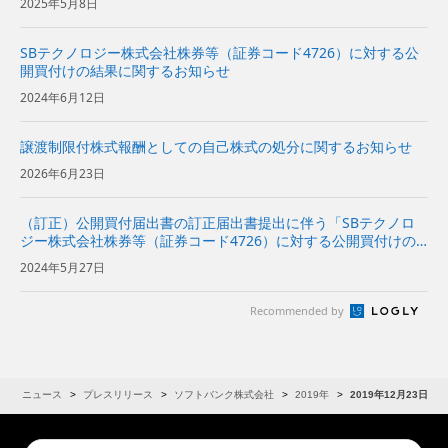
2025年5月8日
SBテクノロジー株式会社株券等（証券コード4726）に対する公
開買付けの結果に関するお知らせ
2024年6月12日
譲渡制限付株式報酬としての自己株式の処分に関するお知らせ
2026年6月23日
（訂正）公開買付届出書の訂正届出書提出に伴う「SBテクノロ
ジー株式会社株券等（証券コード4726）に対する公開買付けの
開始に関するお知らせ」の訂正に関するお知らせ
2024年5月27日
Recommended by
R
ニュース
プレスリリース
ソフトバンク株式会社
2019年
2019年12月23日