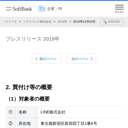
企業・IR
MENU
レスリリース
ソフトバンク株式会社
2019年
2019年12月23日
ENGLISH
プレスリリース 2019年
前のページ
次のページ
2. 買付け等の概要
（1）対象者の概要
①
名称
LINE株式会社
②
所在地
東京都新宿区新宿四丁目1番6号