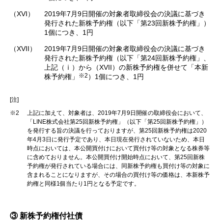
（XVI）
2019年7月9日開催の対象者取締役会の決議に基づき
発行された新株予約権（以下「第23回新株予約権」）
1個につき、1円
（XVII）
2019年7月9日開催の対象者取締役会の決議に基づき
発行された新株予約権（以下「第24回新株予約権」、
上記（ⅰ）から（XVII）の新株予約権を併せて「本新
※2
株予約権」
）1個につき、1円
[注]
※2
上記に加えて、対象者は、2019年7月9日開催の取締役会において、
「LINE株式会社第25回新株予約権」（以下「第25回新株予約権」）
を発行する旨の決議を行っておりますが、第25回新株予約権は2020
年4月3日に発行予定であり、本日現在発行されていないため、本日
時点においては、本公開買付けにおいて買付け等の対象となる株券等
に含めておりません。本公開買付け開始時点において、第25回新株
予約権が発行されている場合には、同新株予約権も買付け等の対象に
含まれることになりますが、その場合の買付け等の価格は、本新株予
約権と同様1個当たり1円となる予定です。
③ 新株予約権付社債