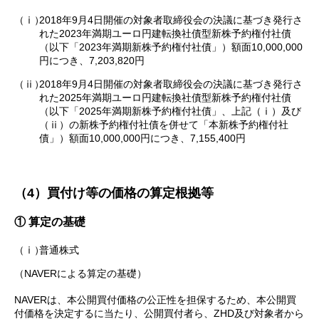
（ⅰ）
2018年9月4日開催の対象者取締役会の決議に基づき発行さ
れた2023年満期ユーロ円建転換社債型新株予約権付社債
（以下「2023年満期新株予約権付社債」）額面10,000,000
円につき、7,203,820円
（ⅱ）
2018年9月4日開催の対象者取締役会の決議に基づき発行さ
れた2025年満期ユーロ円建転換社債型新株予約権付社債
（以下「2025年満期新株予約権付社債」、上記（ⅰ）及び
（ⅱ）の新株予約権付社債を併せて「本新株予約権付社
債」）額面10,000,000円につき、7,155,400円
（4）買付け等の価格の算定根拠等
① 算定の基礎
（ⅰ）
普通株式
（NAVERによる算定の基礎）
NAVERは、本公開買付価格の公正性を担保するため、本公開買
付価格を決定するに当たり、公開買付者ら、ZHD及び対象者から