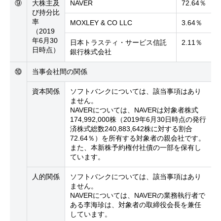
⑨
大株主及
NAVER
72.64％
び持分比
率
MOXLEY & CO LLC
3.64％
（2019
年6月30
日本トラスティ・サービス信託
2.11％
日時点）
銀行株式会社
⑩
当事会社間の関係
資本関係
ソフトバンクについては、該当事項はあり
ません。
NAVERについては、NAVERは対象者株式
174,992,000株（2019年6月30日時点の発行
済株式総数240,883,642株に対する割合
72.64％）を所有する対象者の親会社です。
また、本新株予約権付社債の一部を保有し
ています。
人的関係
ソフトバンクについては、該当事項はあり
ません。
NAVERについては、NAVERの業務執行者で
ある李海珍は、対象者の取締役会長を兼任
しています。