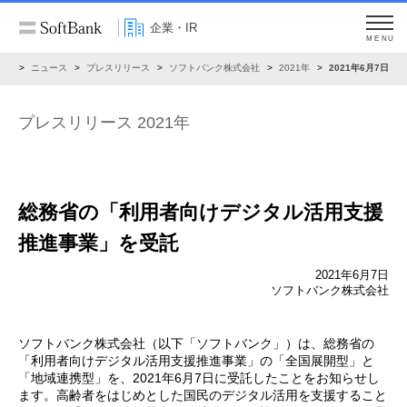
企業・IR
MENU
IR
ニュース
プレスリリース
ソフトバンク株式会社
2021年
2021年6月7日
プレスリリース 2021年
総務省の「利用者向けデジタル活用支援
推進事業」を
受託
2021年6月7日
ソフトバンク株式会社
ソフトバンク株式会社（以下「ソフトバンク」）は、総務省の
「利用者向けデジタル活用支援推進事業」の「全国展開型」と
「地域連携型」を、2021年6月7日に受託したことをお知らせし
ます。高齢者をはじめとした国民のデジタル活用を支援すること