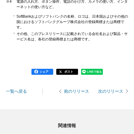
※4
電源の入れ方、ボタン操作、電話のかけ方、カメラの使い方、インタ
ーネットの使い方など。
SoftBankおよびソフトバンクの名称、ロゴは、日本国およびその他の
国におけるソフトバンクグループ株式会社の登録商標または商標で
す。
その他、このプレスリリースに記載されている会社名および製品・サ
ービス名は、各社の登録商標または商標です。
シェア
ポスト
LINEで送る
一覧へ戻る
次のリリース
前のリリース
関連情報