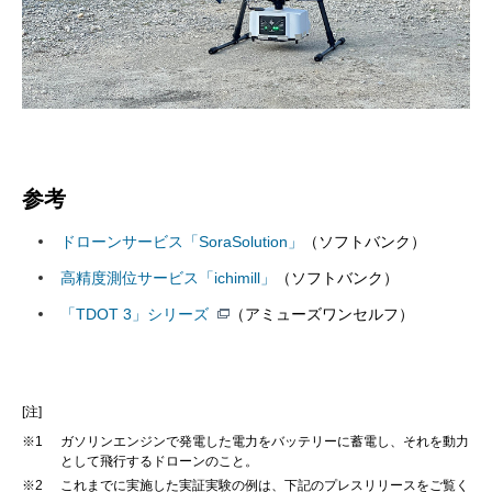
参考
ドローンサービス「SoraSolution」
（ソフトバンク）
高精度測位サービス「ichimill」
（ソフトバンク）
「TDOT 3」シリーズ
（アミューズワンセルフ）
[注]
※1
ガソリンエンジンで発電した電力をバッテリーに蓄電し、それを動力
として飛行するドローンのこと。
※2
これまでに実施した実証実験の例は、下記のプレスリリースをご覧く