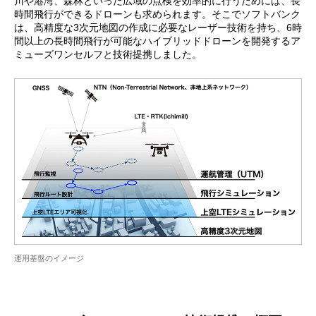
川や港湾、森林といった広域の点検を効率的に行うためには、長
時間飛行ができるドローンも求められます。そこでソフトバンク
は、高精度な3次元地図の作成に必要なレーザー技術を持ち、6時
間以上の長時間飛行が可能なハイブリッドドローンを開発するア
ミューズワンセルフと技術提携しました。
運用基盤のイメージ