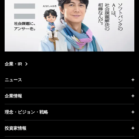
企業・IR
ニュース
ニュース トップ
企業情報
プレスリリース
企業情報 トップ
理念・ビジョン・戦略
お知らせ
社長メッセージ
理念・ビジョン・戦略 トップ
投資家情報
更新情報
会社概要
成長戦略「Activate AI for Society」