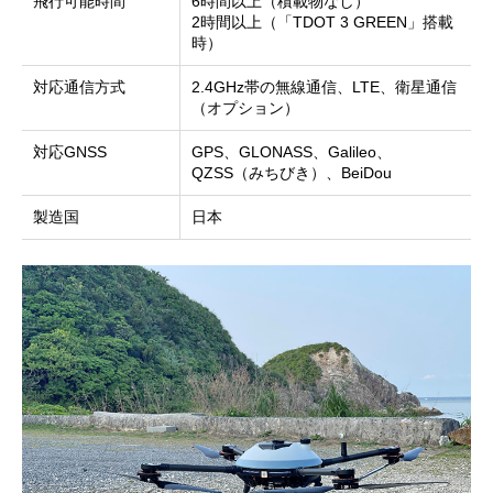
飛行可能時間
6時間以上（積載物なし）
2時間以上（「TDOT 3 GREEN」搭載
時）
対応通信方式
2.4GHz帯の無線通信、LTE、衛星通信
（オプション）
対応GNSS
GPS、GLONASS、Galileo、
QZSS（みちびき）、BeiDou
製造国
日本