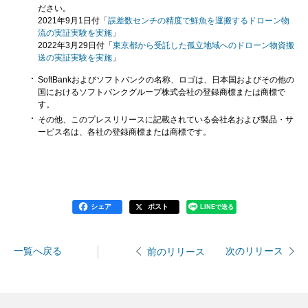
ださい。
2021年9月1日付「
誤差数センチの精度で鮮魚を運搬するドローン物
流の実証実験を実施
」
2022年3月29日付「
東京都から受託した孤立地域へのドローン物資搬
送の実証実験を実施
」
SoftBankおよびソフトバンクの名称、ロゴは、日本国およびその他の
国におけるソフトバンクグループ株式会社の登録商標または商標で
す。
その他、このプレスリリースに記載されている会社名および製品・サ
ービス名は、各社の登録商標または商標です。
シェア
ポスト
LINEで送る
一覧へ戻る
次のリリース
前のリリース