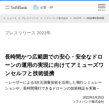
企業・IR
MENU
R
ニュース
プレスリリース
ソフトバンク株式会社
2022年
2022年5月25日
プレスリリース 2022年
長時間かつ広範囲での安心・安全なドロ
ーンの運用の
実現に向けてアミューズワ
ンセルフと技術提携
～レーザーによる3次元測量技術を活用した飛行シミュレー
ションや、
長時間飛行できるドローンの技術検証を実施～
2022年5月25日
ソフトバンク株式会社