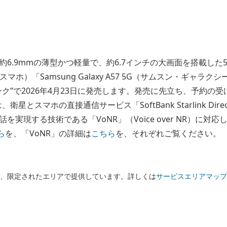
6.9mmの薄型かつ軽量で、約6.7インチの大画面を搭載した
ホ）「Samsung Galaxy A57 5G（サムスン・ギャラ
ク”で2026年4月23日に発売します。発売に先立ち、予約の
5G」は、衛星とスマホの直接通信サービス「SoftBank Starlink D
現する技術である「VoNR」（Voice over NR）に対応して
ら
を、「VoNR」の詳細は
こちら
を、それぞれご覧ください。
は、限定されたエリアで提供しています。詳しくは
サービスエリアマップ