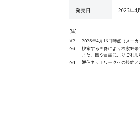
発売日
2026年4
[注]
※2
2026年4月16日時点（メー
※3
検索する画像により検索結果
また、国や言語によりご利用
※4
通信ネットワークへの接続と