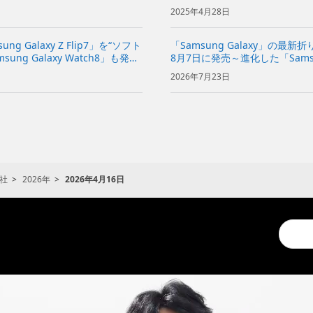
ソフトバンク取扱店で活動～
2025年4月28日
sung Galaxy Z Flip7」を“ソフト
「Samsung Galaxy」の最
g Galaxy Watch8」も発売
8月7日に発売～進化した「Samsun
発売～
2026年7月23日
社
2026年
2026年4月16日
Conduc
a
search