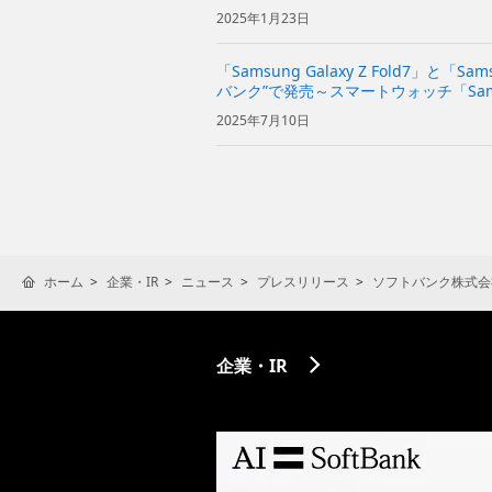
ds3 Pro」「Galaxy Watch7」「Ga...
2025年1月23日
「Samsung Galaxy Z Fold7」と「Sam
バンク”で発売～スマートウォッチ「Samsun
～
2025年7月10日
ホーム
企業・IR
ニュース
プレスリリース
ソフトバンク株式会
企業・IR