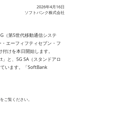
2026年4月16日
ソフトバンク株式会社
5G（第5世代移動通信システ
クシー・エーフィフティセブン・フ
受け付けを本日開始します。
irect」と、5G SA（スタンドアロ
います。「SoftBank
をご覧ください。