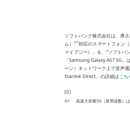
ソフトバンク株式会社は、厚さ約
※1
ム）
対応のスマートフォン（スマ
ァイブジー）」を、“ソフトバン
「Samsung Galaxy A57 
ーン）ネットワーク上で音声通話を実
Starlink Direct」の詳細は
こち
[注]
※1
高速大容量5G（新周波数）