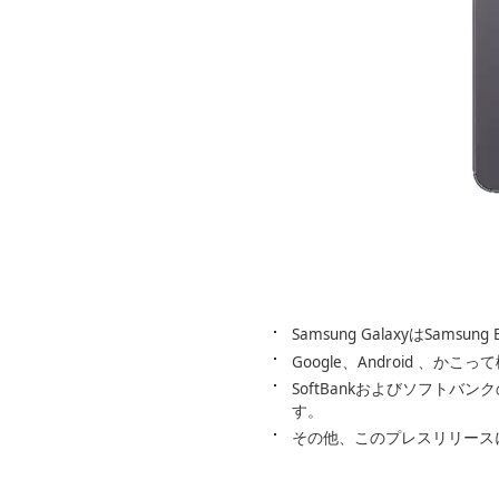
Samsung GalaxyはSamsun
Google、Android 、か
SoftBankおよびソフト
す。
その他、このプレスリリース