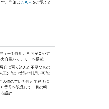
します。詳細は
こちら
をご覧くだ
ボディーを採用。画面が見やす
hの大容量バッテリーを搭載
写真に写り込んだ不要なもの
（人工知能）機能の利用が可能
景や人物のブレを抑えて鮮明に
体と背景を認識して、肌の明
せる設計