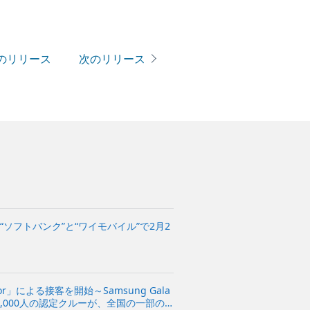
のリリース
次のリリース
5G」を“ソフトバンク”と“ワイモバイル”で2月2
sador」による接客を開始～Samsung Gala
,000人の認定クルーが、全国の一部の