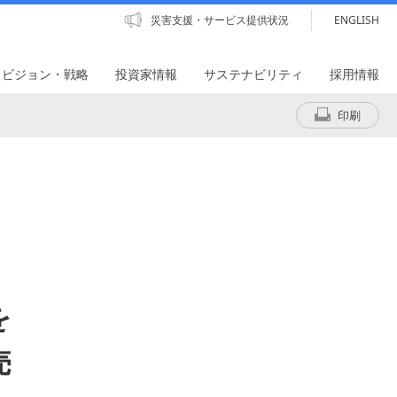
災害支援・サービス提供状況
ENGLISH
・ビジョン・戦略
投資家情報
サステナビリティ
採用情報
印刷
を
売