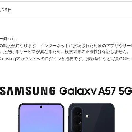
月23日
カー調べ）。
の精度が異なります。インターネットに接続された対象のアプリやサー
いただけるサービスが異なるため、検索結果の正確性は保証しません。
Samsungアカウントへのログインが必要です。撮影条件など写真の特