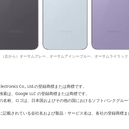
（左から）オーサムグレー、オーサムアイシーブルー、オーサムライラック
g Electronics Co., Ltd.の登録商標または商標です。
こって検索は、Google LLC の登録商標または商標です。
バンクの名称、ロゴは、日本国およびその他の国におけるソフトバンクグル
に記載されている会社名および製品・サービス名は、各社の登録商標ま