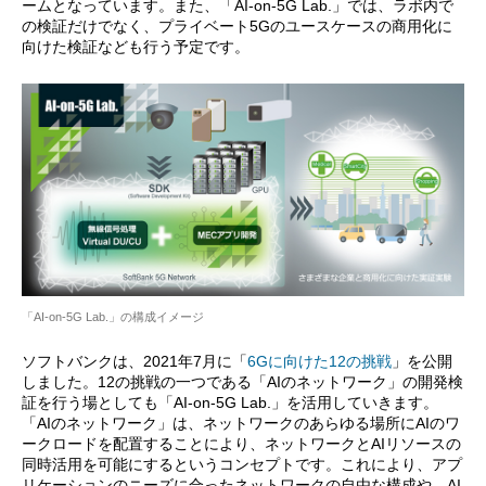
ームとなっています。また、「AI-on-5G Lab.」では、ラボ内で
の検証だけでなく、プライベート5Gのユースケースの商用化に
向けた検証なども行う予定です。
「AI-on-5G Lab.」の構成イメージ
ソフトバンクは、2021年7月に「
6Gに向けた12の挑戦
」を公開
しました。12の挑戦の一つである「AIのネットワーク」の開発検
証を行う場としても「AI-on-5G Lab.」を活用していきます。
「AIのネットワーク」は、ネットワークのあらゆる場所にAIのワ
ークロードを配置することにより、ネットワークとAIリソースの
同時活用を可能にするというコンセプトです。これにより、アプ
リケーションのニーズに合ったネットワークの自由な構成や、AI