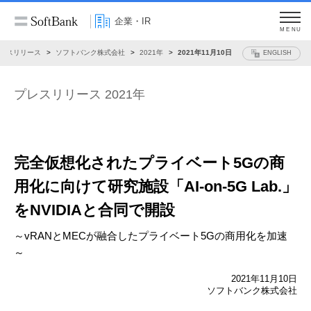
企業・IR
MENU
レスリリース
ソフトバンク株式会社
2021年
2021年11月10日
ENGLISH
プレスリリース 2021年
完全仮想化されたプライベート5Gの商
用化に向けて
研究施設「AI-on-5G Lab.」
をNVIDIAと合同で開設
～vRANとMECが融合したプライベート5Gの商用化を加速
～
2021年11月10日
ソフトバンク株式会社