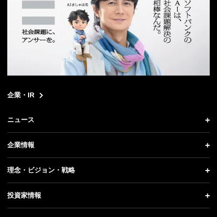
企業・IR
ニュース
ニュース トップ
企業情報
プレスリリース
企業情報 トップ
理念・ビジョン・戦略
お知らせ
社長メッセージ
理念・ビジョン・戦略 トップ
投資家情報
更新情報
会社概要
成長戦略「Activate AI for Society」
投資家情報 トップ