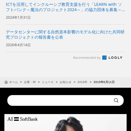
ICTを活用してインクルーシブ教育支援を行う「LEARN with ソ
フトバンク～魔法のプロジェクト2024～」の協力団体を募集～
国内の自治体、教育委員会および学校で、ICT機器を活用するた
2024年1月31日
めのレクチャーなどを開催～ | 企業・IR | ソ...
データセンターに関する自然資本影響のモデル化に向けた共同研
究プロジェクトの報告書を公表
2026年4月14日
Recommended by
ホーム
企業・IR
ニュース
お知らせ
2019年
2019年6月11日
Conduct
Submit
a
search