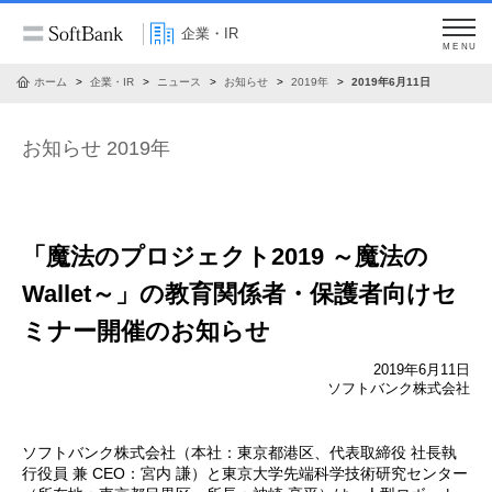
企業・IR
MENU
ホーム
企業・IR
ニュース
お知らせ
2019年
2019年6月11日
お知らせ 2019年
「魔法のプロジェクト2019 ～魔法の
Wallet～」の
教育関係者・保護者向けセ
ミナー開催のお知らせ
2019年6月11日
ソフトバンク株式会社
ソフトバンク株式会社（本社：東京都港区、代表取締役 社長執
行役員 兼 CEO：宮内 謙）と東京大学先端科学技術研究センター