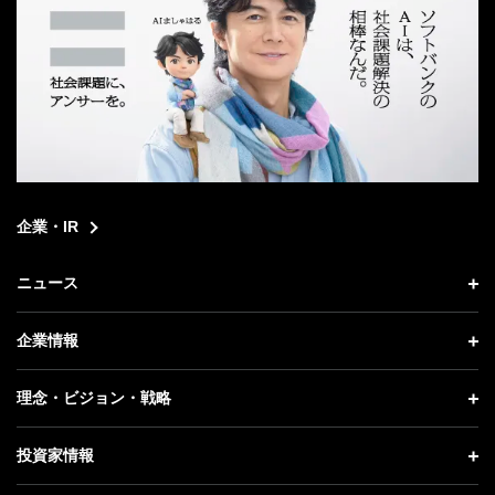
企業・IR
ニュース
ニュース トップ
企業情報
プレスリリース
企業情報 トップ
理念・ビジョン・戦略
お知らせ
社長メッセージ
理念・ビジョン・戦略 トップ
投資家情報
更新情報
会社概要
成長戦略「Activate AI for Society」