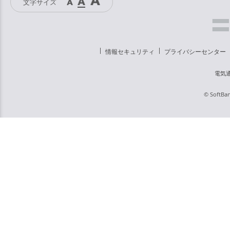
文字サイズ
情報セキュリティ
プライバシーセンター
電気
© SoftBan