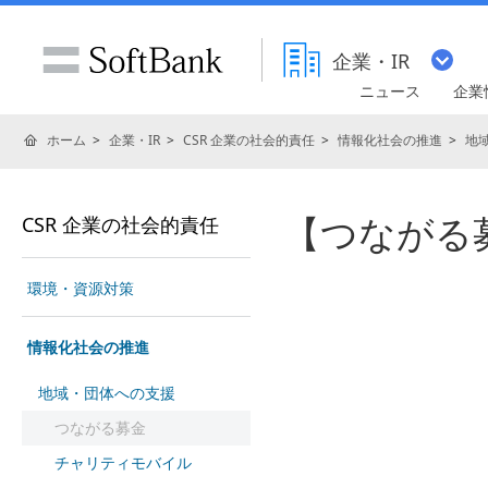
企業・IR
ニュース
企業
ホーム
企業・IR
CSR 企業の社会的責任
情報化社会の推進
地
【つながる募金
CSR 企業の社会的責任
環境・資源対策
情報化社会の推進
地域・団体への支援
つながる募金
チャリティモバイル