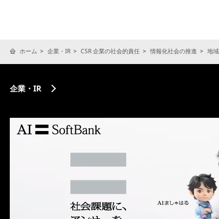
ホーム
企業・IR
CSR 企業の社会的責任
情報化社会の推進
地域
企業・IR