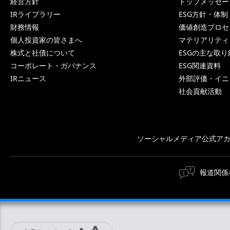
経営方針
トップメッセー
IRライブラリー
ESG方針・体制
財務情報
価値創造プロセ
個人投資家の皆さまへ
マテリアリティ
株式と社債について
ESGの主な取り
コーポレート・ガバナンス
ESG関連資料
IRニュース
外部評価・イニ
社会貢献活動
ソーシャルメディア公式ア
報道関係