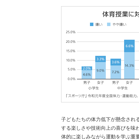
筑波大学とソフトバンク、「日本
2022年3月31日
プレスリリース
スポーツ支援サービス「AIスマー
2020年12月10日
プレスリリース
骨格推定技術とAIを駆使したスポ
子どもたちの体力低下が懸念され
する楽しさや技術向上の喜びを味
体的に楽しみながら運動を学ぶ重