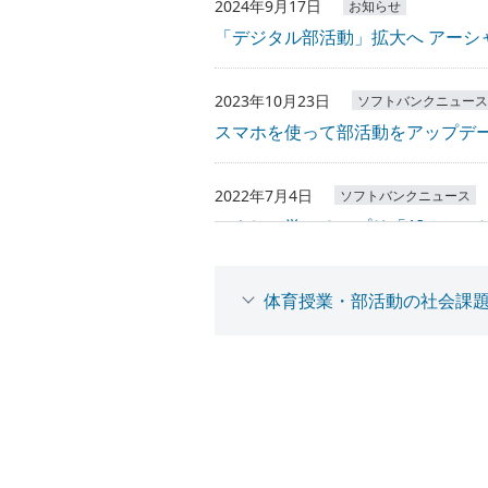
2024年9月17日
お知らせ
「デジタル部活動」拡大へ アーシ
2023年10月23日
ソフトバンクニュース
スマホを使って部活動をアップデー
2022年7月4日
ソフトバンクニュース
マネして学べるアプリ「AIスマ
2022年6月15日
プレスリリース
体育授業・部活動の社会課
“マネして学ぶ”トレーニングアプ
2022年4月4日
ソフトバンクニュース
筑波大学とソフトバンクがタッグを
2022年3月31日
プレスリリース