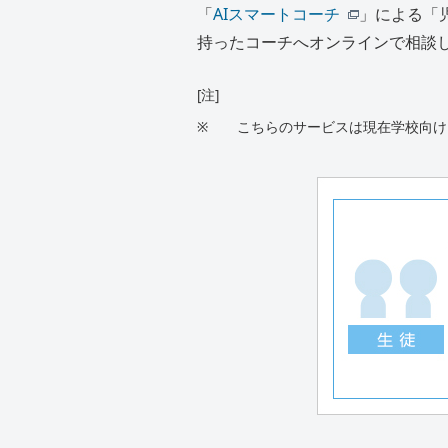
「
AIスマートコーチ
」による「
持ったコーチへオンラインで相談
[注]
※
こちらのサービスは現在学校向け