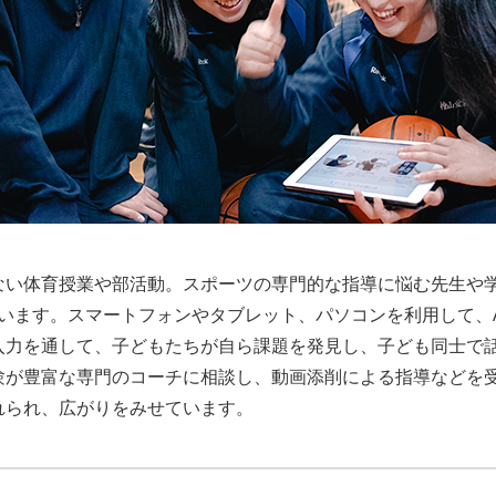
ない体育授業や部活動。スポーツの専門的な指導に悩む先生や
ています。スマートフォンやタブレット、パソコンを利用して、
入力を通して、子どもたちが自ら課題を発見し、子ども同士で
験が豊富な専門のコーチに相談し、動画添削による指導などを
れられ、広がりをみせています。