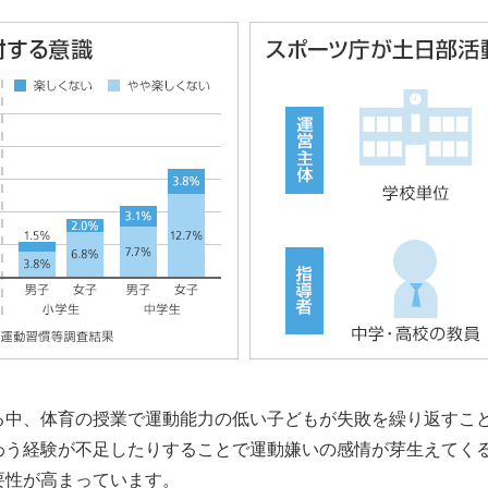
の学校スポーツ改革」に関する連携協定を締結
トコーチ」を提供開始
ーツコーチングプラットフォームの商用化に向けて実証実験を
る中、体育の授業で運動能力の低い子どもが失敗を繰り返すこ
わう経験が不足したりすることで運動嫌いの感情が芽生えてく
要性が高まっています。