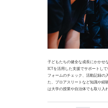
子どもたちの健全な成長にかかせ
ICTを活用した支援でサポートし
フォームのチェック、活動記録の
た、プロアスリートなど知識や経
は大学の授業や自治体でも取り入