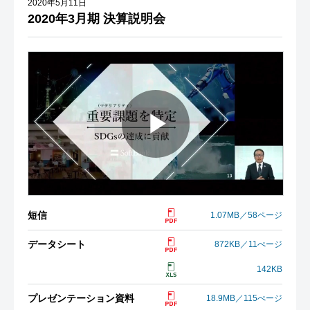
2020年5月11日
2020年3月期 決算説明会
短信
1.07MB／58ページ
データシート
872KB／11ぺージ
142KB
プレゼンテーション資料
18.9MB／115ぺージ