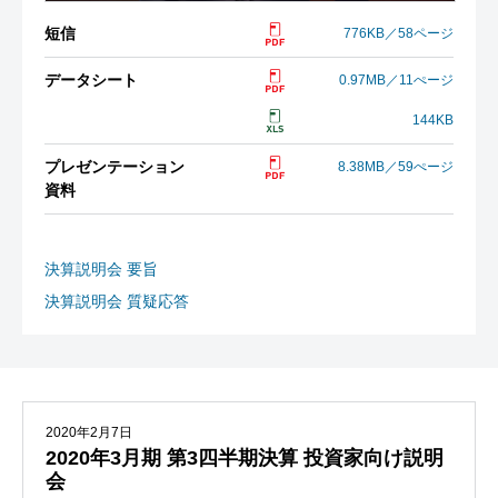
短信
776KB／58ページ
データシート
0.97MB／11ぺージ
144KB
プレゼンテーション
8.38MB／59ぺージ
資料
決算説明会 要旨
決算説明会 質疑応答
2020年2月7日
2020年3月期 第3四半期決算 投資家向け説明
会