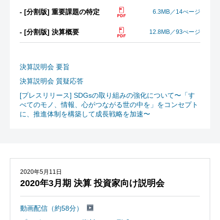
- [分割版] 重要課題の特定
6.3MB／14ぺージ
- [分割版] 決算概要
12.8MB／93ぺージ
決算説明会 要旨
決算説明会 質疑応答
[プレスリリース] SDGsの取り組みの強化について〜「す
べてのモノ、情報、心がつながる世の中を」をコンセプト
に、推進体制を構築して成長戦略を加速〜
2020年5月11日
2020年3月期 決算 投資家向け説明会
動画配信（約58分）