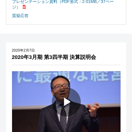
プレゼンテーション資料（PDF形式：2.01MB／37ペー
ジ）
質疑応答
2020年2月7日
2020年3月期 第3四半期 決算説明会