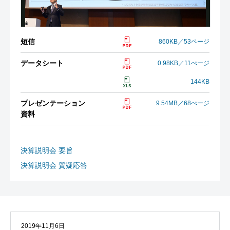
短信
860KB／53ページ
データシート
0.98KB／11ぺージ
144KB
プレゼンテーション
9.54MB／68ぺージ
資料
決算説明会 要旨
決算説明会 質疑応答
2019年11月6日