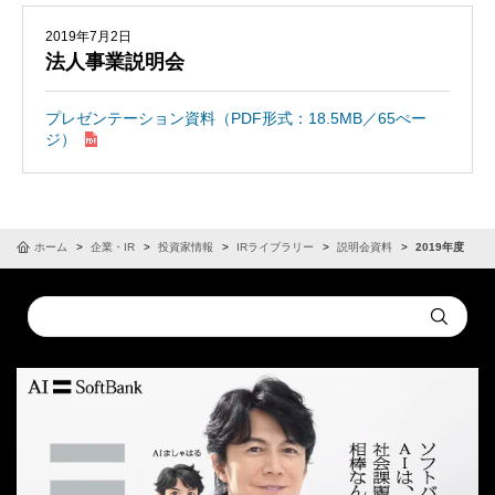
2019年7月2日
法人事業説明会
プレゼンテーション資料（PDF形式：18.5MB／65ぺー
ジ）
ホーム
企業・IR
投資家情報
IRライブラリー
説明会資料
2019年度
Conduct
Submit
a
search