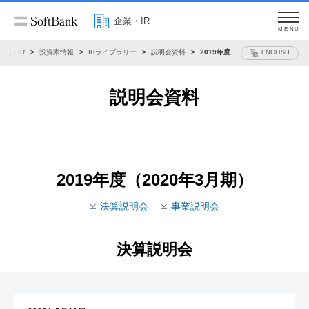
企業・IR
MENU
企業・IR
投資家情報
IRライブラリー
説明会資料
2019年度
ENGLISH
説明会資料
2019年度（2020年3月期）
決算説明会
事業説明会
決算説明会